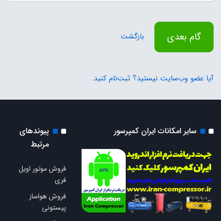
گام بعدی
بازگشت
آیا عضو وب‌سایت نیستید؟ ثبت‌نام کنید.
سایر امکانات ایران کمپرسور
پیوندهای
مرتبط
فروش موتور اویل
فری
فروش هواساز
پیستونی