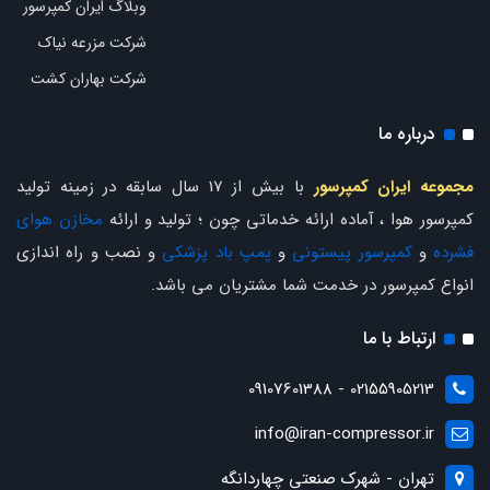
وبلاگ ایران کمپرسور
شرکت مزرعه نیاک
شرکت بهاران کشت
درباره ما
مجموعه ایران کمپرسور
با بیش از 17 سال سابقه در زمینه تولید
کمپرسور هوا ، آماده ارائه خدماتی چون ؛ تولید و ارائه
مخازن هوای
فشرده
و
کمپرسور پیستونی
و
پمپ باد پزشکی
و نصب و راه اندازی
انواع کمپرسور در خدمت شما مشتریان می باشد.
ارتباط با ما
02155905213 - 09107601388
info@iran-compressor.ir
تهران - شهرک صنعتی چهاردانگه