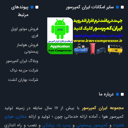
سایر امکانات ایران کمپرسور
پیوندهای
مرتبط
فروش موتور اویل
فری
فروش هواساز
پیستونی
وبلاگ ایران کمپرسور
شرکت مزرعه نیاک
شرکت بهاران کشت
درباره ما
مجموعه ایران کمپرسور
با بیش از 17 سال سابقه در زمینه تولید
کمپرسور هوا ، آماده ارائه خدماتی چون ؛ تولید و ارائه
مخازن هوای
فشرده
و
کمپرسور پیستونی
و
پمپ باد پزشکی
و نصب و راه اندازی