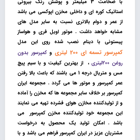
با ضخامت 3 میلیمتر و پوشش رنگ بیرونی
استاتیک کوره ای و داخلی مخزن اپوکسی می باشد
از عمر و دوام بالاتری نسبت به سایر مدل های
مشابه خواهد داشت . موتور اویل فری و هواساز
پیستونی با دینام نصب شده روی این مدل
کمپرسور تسمه ای 200 لیتری
و
کمپرسور بدون
روغن 200لیتری
، از بهترین کیفیت و با سیم پیچ
مس و متریال درجه 1 می باشند که باعث بالا رفتن
عمر کمپرسور و موتور ها می گردد . مجموعه
ایران
کمپرسور
بر خلاف سایر مجموعه ها که مخزن را آماده
و از تولیدکننده مخازن هوای فشرده تهیه می نمایند
این مجموعه خود تولیدکننده
مخزن کمپرسور
می
باشد . امکان تولید یک محصول به درخواست
مشتریان عزیز در ایران کمپرسور فراهم می باشد و با