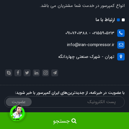
انواع کمپرسور در خدمت شما مشتریان می باشد.
ارتباط با ما
02155905213 - 09107601388
info@iran-compressor.ir
تهران - شهرک صنعتی چهاردانگه
با عضویت در خبرنامه، از جدیدترین‌های ایران کمپرسور با خبر شوید:
عضویت
جستجو
ساخت سایت توسط
Portal