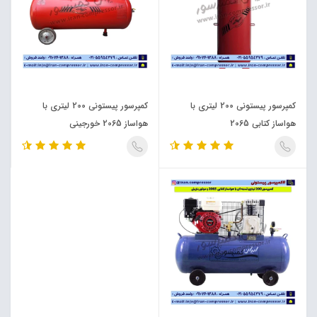
کمپرسور پیستونی 200 لیتری با
کمپرسور پیستونی 200 لیتری با
هواساز کتابی 2065
هواساز 2065 خورجینی