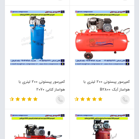
کمپرسور پیستونی 200 لیتری با
کمپرسور پیستونی 200 لیتری با
هواساز آبک B2800
هواساز کتابی 2070