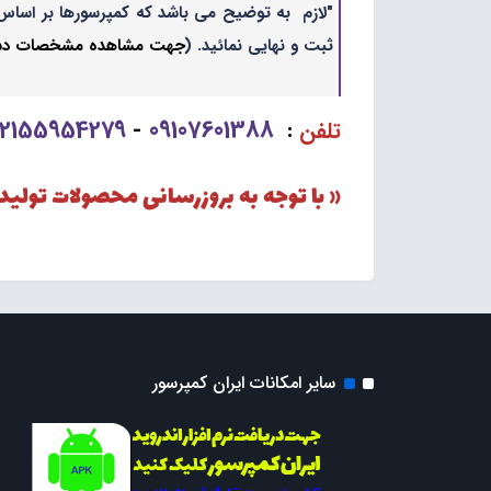
"لازم به توضیح می باشد که کمپرسورها بر اساس 
ثبت و نهایی نمائید. (
جهت مشاهده مشخصات دستگا
02155954279
09107601388
تلفن
:
-
« با توجه به بروزرسانی محصولات تولی
سایر امکانات ایران کمپرسور