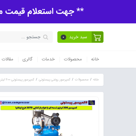
** جهت استعلام قیمت مح
سبد خرید
0
خانه
محصولات
خدمات
گالری
مقالات
خانه
محصولات
کمپرسور روغنی پیستونی
کمپرسور پیستونی 200 لیتری