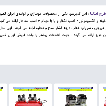
:
این کمپرسور یکی از محصولات مونتاژی و تولیدی
ایران کمپر
 شیر خروجی ، سوپاپ خطر ، درجه فشار سنج و تخلیه ارائه می گردد . این 
عزیز ارائه می گردد . جهت اطلاعات بیشتر با واحد فروش ایران کمپر
دو سیلندر قطر 70 روغنی ، پمپ باد 200