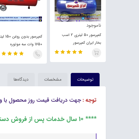
ناموجود
کمپرسور 50 لیتری 2 اسب
کمپرسور پیستونی 200 لیتری با
کمپرسور بدون رو
بخار ایران کمپرسور
1650 وات سه موتوره
توضیحات
مشخصات
دیدگاه‌ها
توجه :
جهت دریافت قیمت روز محصول با وا
**** 10 سال خدمات پس از فروش دستگاه ****