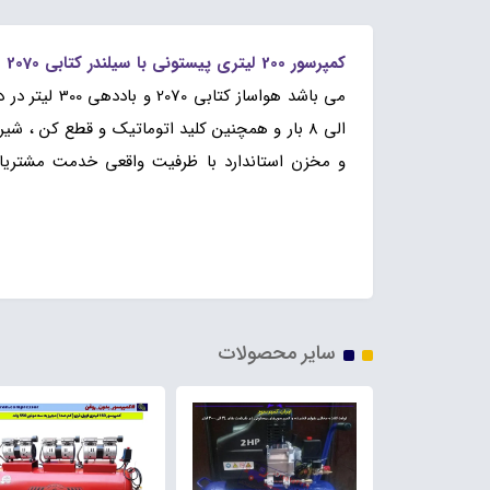
کمپرسور 200 لیتری پیستونی با سیلندر کتابی 2070 طرح ایتالیا
الی 8 بار و همچنین کلید اتوماتیک و قطع کن ،
و مخزن استاندارد با ظرفیت واقعی خدمت مشتریان 
200 لیتری تسمه ای سفارشی ایستاده افقی
سایر محصولات