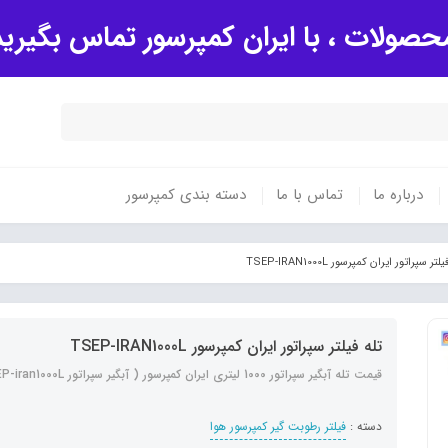
صولات ، با ایران کمپرسور تماس بگیری
درباره ما
تماس با ما
دسته بندی کمپرسور
لتر سپراتور ایران کمپرسور TSEP-IRAN1000L
تله فیلتر سپراتور ایران کمپرسور TSEP-IRAN1000L
قیمت تله آبگیر سپراتور 1000 لیتری ایران کمپرسور ( آبگیر سپراتور TSEP-iran1000L )
دسته :
فیلتر رطوبت گیر کمپرسور هوا