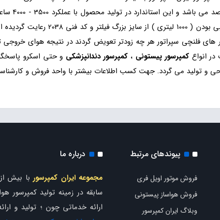
واقعی این محص
می باشند اما در این محصول با توجه به 1 
اهد بود . فیلتر های فلنچی سپراتور هر چه زودتر تعویض گردند در نتیجه هوای خرو
در انواع
کمپرسور پیستونی
،
کمپرسور دندانپزشکی
و حتی اسکرو پاسخگو ن
ی و تولید می گردد. جهت کسب اطلاعات بیشتر با واحد فروش و کارشناس
پیوندهای مرتبط
درباره ما
مجموعه ایران کمپرسور
فروش موتور اویل فری
سابقه در زمینه تولید کمپرسور هوا 
فروش هواساز پیستونی
ارائه خدماتی چون ؛ تولید و ارائ
وبلاگ ایران کمپرسور