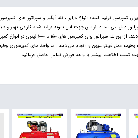
ران کمپرسور تولید کننده انواع درایر ، تله آبگیر و سپراتور های کمپ
اتور عمل می نماید. از این جهت این نمونه تولید شده کارایی بهتر و با
دو مرحله ای عمل فیلترینگ در کمپرسور را انجام می
ظیمه عمل فیلتراسیون را انجام می دهد . در واحد های کمپرسوری وظیفه ج
ت کسب اطلاعات بیشتر با واحد فروش تماس حاصل فرمائید.