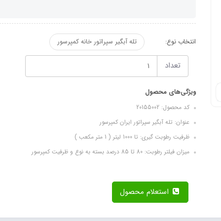
انتخاب نوع:
تله آبگیر سپراتور خانه کمپرسور
تعداد
ویژگی‌های محصول
کد محصول: 20155002
عنوان: تله آبگیر سپراتور ایران کمپرسور
ظرفیت رطوبت گیری: تا 1000 لیتر ( 1 متر مکعب )
میزان فیلتر رطوبت: 80 تا 85 درصد بسته به نوع و ظرفیت کمپرسور
استعلام محصول