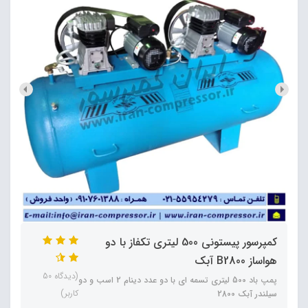
کمپرسور پیستونی 500 لیتری تکفاز با دو
هواساز B2800 آبک
(دیدگاه 50
پمپ باد 500 لیتری تسمه ای با دو عدد دینام 2 اسب و دو
کاربر)
سیلندر آبک 2800