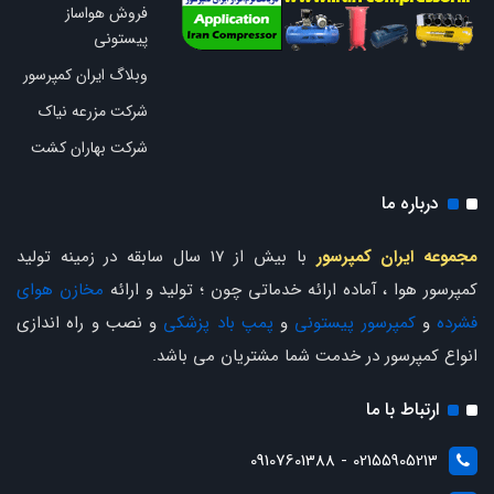
فروش هواساز
پیستونی
وبلاگ ایران کمپرسور
شرکت مزرعه نیاک
شرکت بهاران کشت
درباره ما
مجموعه ایران کمپرسور
با بیش از 17 سال سابقه در زمینه تولید
کمپرسور هوا ، آماده ارائه خدماتی چون ؛ تولید و ارائه
مخازن هوای
فشرده
و
کمپرسور پیستونی
و
پمپ باد پزشکی
و نصب و راه اندازی
انواع کمپرسور در خدمت شما مشتریان می باشد.
ارتباط با ما
02155905213 - 09107601388