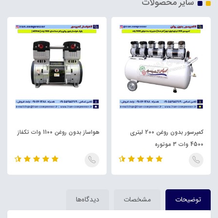
سایر محصولات
کمپرسور بدون روغن 200 لیتری
هواساز بدون روغن 1100 وات تکفاز
4500 وات 3 موتوره
توضیحات
مشخصات
دیدگاه‌ها