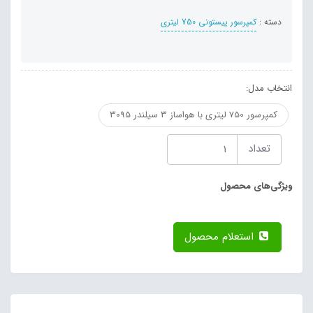
دسته :
کمپرسور پیستونی 750 لیتری
انتخاب مدل:
کمپرسور 750 لیتری با هواساز 3 سیلندر 3095
تعداد
ویژگی‌های محصول
استعلام محصول