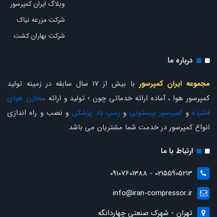
وبلاگ ایران کمپرسور
شرکت مزرعه نیاک
شرکت بهاران کشت
درباره ما
مجموعه ایران کمپرسور
با بیش از 17 سال سابقه در زمینه تولید
کمپرسور هوا ، آماده ارائه خدماتی چون ؛ تولید و ارائه
مخازن هوای
فشرده
و
کمپرسور پیستونی
و
پمپ باد پزشکی
و نصب و راه اندازی
انواع کمپرسور در خدمت شما مشتریان می باشد.
ارتباط با ما
02155905213 - 09107601388
info@iran-compressor.ir
تهران - شهرک صنعتی چهاردانگه