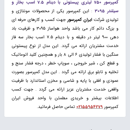
کمپرسور 750 لیتری پیستونی با دینام 7.5 اسب بخار و
سیلندر 3095
:
این کمپرسور یکی از محصولات مونتاژی و
تولیدی شرکت
ایران کمپرسور
جهت کسب و کارهای حرفه ای
و بزرگ دائم کار می باشد واحد هواساز 3095 و ظرفیت باد
دهی 900 لیتر در دقیقه و با دینام 7.5 اسب بخار سه فاز
خدمت مشتریان ارائه می گردد. این مدل از نوع پیستونی
سنگین با فشار تولیدی 6 الی 8 بار و همچنین کلید اتوماتیک
و قطع کن ، شیر خروجی ، سوپاپ خطر ، درجه فشار سنج و
تخلیه و تابلو برق ارائه می گردد . این مدل کمپرسور بصورت
عمودی و افقی با پایه و شاسی و مخزن استاندارد با ظرفیت
واقعی خدمت مشتریان عزیز ارائه می گردد . جهت کسب
اطلاعات بیشتر و خریدی مطمئن با واحد فروش ایران
کمپرسور
02155954279
تماس حاصل فرمائید.