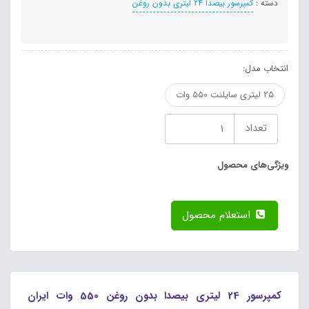
دسته :
کمپرسور بیصدا 24 لیتری بدون روغن
انتخاب مدل:
25 لیتری سایلنت 550 وات
تعداد
ویژگی‌های محصول
استعلام محصول
کمپرسور 24 لیتری بیصدا بدون روغن 550 وات ایران