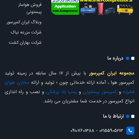
فروش هواساز
پیستونی
وبلاگ ایران کمپرسور
شرکت مزرعه نیاک
شرکت بهاران کشت
درباره ما
مجموعه ایران کمپرسور
با بیش از 17 سال سابقه در زمینه تولید
کمپرسور هوا ، آماده ارائه خدماتی چون ؛ تولید و ارائه
مخازن هوای
فشرده
و
کمپرسور پیستونی
و
پمپ باد پزشکی
و نصب و راه اندازی
انواع کمپرسور در خدمت شما مشتریان می باشد.
ارتباط با ما
02155905213 - 09107601388