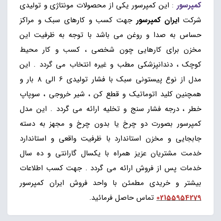
کمپرسور
:
این کمپرسور یکی از محصولات مونتاژی و تولیدی
شرکت
ایران کمپرسور
جهت کسب و کارهای سبک و مراکز
حساس به صدا و روغن می باشد با توجه به ظرفیت این
مخزن برای کارهایی چون شخصی ، کسب و کار محیط
کوچک ، دندانپزشکی مطب و غیره انتخاب می گردد . این
مدل از نوع پیستونی سبک با فشار تولیدی 6 الی 8 بار و
همچنین کلید اتوماتیک و قطع کن ، شیر خروجی ، سوپاپ
خطر ، درجه فشار سنج و تخلیه ارائه می گردد . این مدل
کمپرسور بصورت دو چرخ یا بدون چرخ و مجهز به دسته
جابجایی و مخزن استاندارد با ظرفیت واقعی و استاندارد
خدمت مشتریان عزیز همراه با یکسال گارانتی و ده سال
خدمات پس از فروش ارائه می گردد . جهت کسب اطلاعات
بیشتر و خریدی مطمئن با واحد فروش ایران کمپرسور
02155954279
تماس حاصل فرمائید.