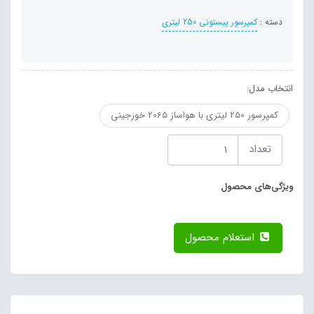
دسته :
کمپرسور پیستونی 250 لیتری
انتخاب مدل:
کمپرسور 250 لیتری با هواساز 2065 خورجینی
تعداد
ویژگی‌های محصول
استعلام محصول