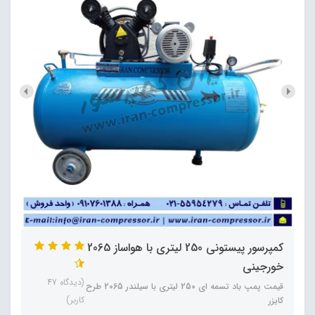
کمپرسور پیستونی 250 لیتری با هواساز 2065
خورجینی
(دیدگاه 47
قیمت پمپ باد تسمه ای 250 لیتری با سیلندر 2065 طرح
کاربر)
کایزر