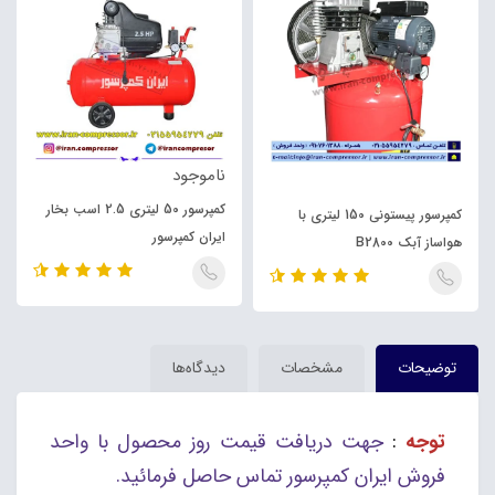
ناموجود
کمپرسور 50 لیتری 2.5 اسب بخار
کمپرسور پیستونی 150 لیتری با
ایران کمپرسور
هواساز آبک B2800
توضیحات
مشخصات
دیدگاه‌ها
توجه
:
جهت دریافت قیمت روز محصول با واحد
فروش ایران کمپرسور تماس حاصل فرمائید.