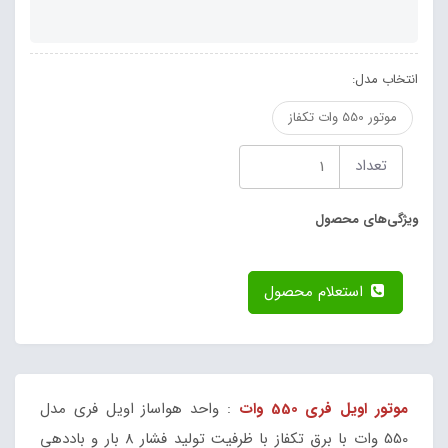
انتخاب مدل:
موتور 550 وات تکفاز
تعداد
ویژگی‌های محصول
استعلام محصول
موتور اویل فری 550 وات
: واحد هواساز اویل فری مدل
550 وات با برق تکفاز با ظرفیت تولید فشار 8 بار و باددهی