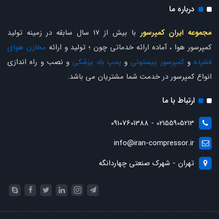
درباره ما
مجموعه ایران کمپرسور
با بیش از 17 سال سابقه در زمینه تولید
کمپرسور هوا ، آماده ارائه خدماتی چون ؛ تولید و ارائه
مخازن هوای
فشرده
و
کمپرسور پیستونی
و
پمپ باد پزشکی
و نصب و راه اندازی
انواع کمپرسور در خدمت شما مشتریان می باشد.
ارتباط با ما
02155905213 - 09107601388
info@iran-compressor.ir
تهران - شهرک صنعتی چهاردانگه