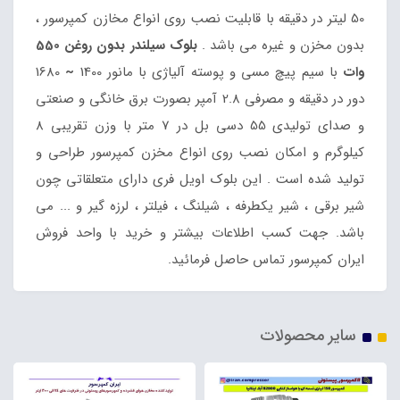
50 لیتر در دقیقه با قابلیت نصب روی انواع مخازن کمپرسور ،
بدون مخزن و غیره می باشد .
بلوک سیلندر بدون روغن 550
وات
با سیم پیچ مسی و پوسته آلیاژی با مانور 1400
~
1680
دور در دقیقه و مصرفی 2.8 آمپر بصورت برق خانگی و صنعتی
و صدای تولیدی 55 دسی بل در 7 متر با وزن تقریبی 8
کیلوگرم و امکان نصب روی انواع مخزن کمپرسور طراحی و
تولید شده است . این بلوک اویل فری دارای متعلقاتی چون
شیر برقی ، شیر یکطرفه ، شیلنگ ، فیلتر ، لرزه گیر و ... می
باشد. جهت کسب اطلاعات بیشتر و خرید با واحد فروش
ایران کمپرسور تماس حاصل فرمائید.
سایر محصولات