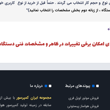
نوع و حجم کار انتخاب می گردند . حتماً قبل از خرید از نوع کاربری
ه ، از زبانه دوم بخش مشخصات را انتخاب نمائید
)"
دی امکان برخی تغییرات در ظاهر و مشخصات فنی دستگاه
پیوندهای مرتبط
درباره ما
مجموعه ایران کمپرسور
فروش موتور اویل فری
سابقه در زمینه تولید کمپرسور هوا 
فروش هواساز پیستونی