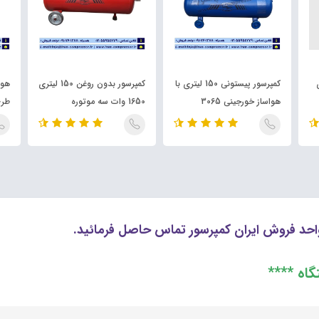
تری
کمپرسور پیستونی 150 لیتری با
کمپرسور بدون روغن 150 لیتری
هواساز خورجینی 3065
1650 وات سه موتوره
طرح
حد فروش ایران کمپرسور تماس حاصل فرمائید.