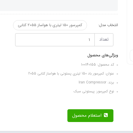
انتخاب مدل:
کمپرسور 150 لیتری با هواساز 2055 کتابی
تعداد
ویژگی‌های محصول
کد محصول: 100140155
عنوان: کمپرسور باد 150 لیتری پستونی با هواساز کتابی 2055
برند: Iran Compressor
نوع کمپرسور: پیستونی سبک
استعلام محصول