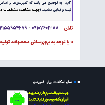
"لازم به توضیح می باشد که کمپرسورها بر اساس 
ثبت و نهایی نمائید. (
جهت مشاهده مشخصات دستگا
02155954279
09107601388
تلفن
:
-
« با توجه به بروزرسانی محصولات تولی
سایر امکانات ایران کمپرسور