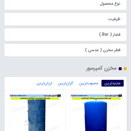
نوع محصول
ظرفیت
فشار ( Bar )
قطر مخزن ( عدسی )
مخزن کمپرسور
جدیدترین
محبوب‌ترین
گران‌ترین
ارزان‌ترین