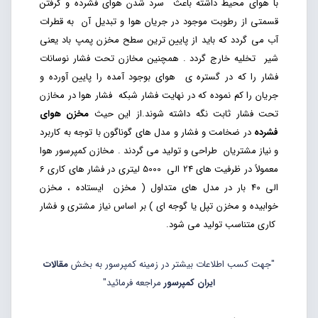
با هوای محیط داشته باعث سرد شدن هوای فشرده و گرفتن
قسمتی از رطوبت موجود در جریان هوا و تبدیل آن به قطرات
آب می گردد که باید از پایین ترین سطح مخزن پمپ باد یعنی
شیر تخلیه خارج گردد . همچنین مخازن تحت فشار نوسانات
فشار را که در گستره ی هوای بوجود آمده را پایین آورده و
جریان را کم نموده که در نهایت فشار شبکه فشار هوا در مخازن
تحت فشار ثابت نگه داشته شوند.از این حیث
مخزن هوای
فشرده
در ضخامت و فشار و مدل های گوناگون با توجه به کاربرد
و نیاز مشتریان طراحی و تولید می گردند . مخازن کمپرسور هوا
معمولاً در ظرفیت های 24 الی 5000 لیتری در فشار های کاری 6
الی 40 بار در مدل های متداول ( مخزن ایستاده ، مخزن
خوابیده و مخزن تپل یا گوجه ای ) بر اساس نیاز مشتری و فشار
کاری متناسب تولید می شود.
"جهت کسب اطلاعات بیشتر در زمینه کمپرسور به بخش
مقالات
ایران کمپرسور
مراجعه فرمائید"