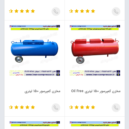
مخزن کمپرسور 150 لیتری Oil Free
مخزن کمپرسور 150 لیتری