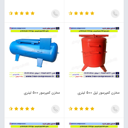
مخزن کمپرسور تپل 500 لیتری
مخزن کمپرسور 500 لیتری