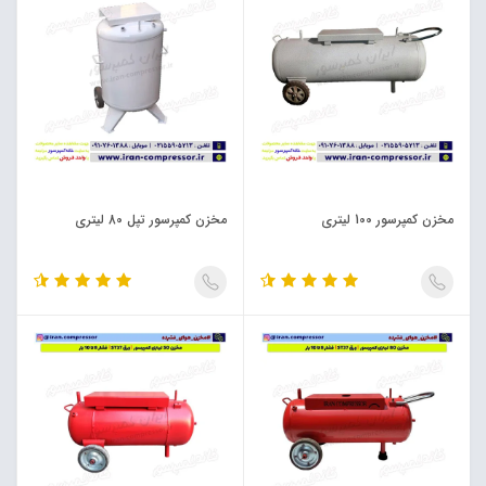
مخزن کمپرسور 100 لیتری
مخزن کمپرسور تپل 80 لیتری