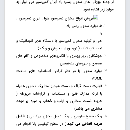
از جمله ویژگی های مخزن پمپ باد ایران کمپرسور می توان به
موارد زیر اشاره نمود
ط
را
حی و تولیم مخزن کمپرسور با دستگاه های اتوماتیک و
نیمه اتوماتیک ( نورد ورق ، جوش و رنگ )
جوشکاری زیر پودری با الکتروهای مخصوص و گام های
صحیح و نیروهای متخصص
تولید مخزن با در نظر گرفتن استاندارد های ساخت
ASME
قابلیت تست گراف و تست هیدرواستاتیک مخازن همراه
با ارائه مدارک فنی و مستندات و گزارشات مربوطه (
هزینه تست مخازن و ایاب و ذهاب و غیره بر عهده
مشتری می باشد
)
رنگ سطح خارجی و رنگ داخل مخزن اپوکسی (
شامل
هزینه اضافی می گردد
) در سطح کیفیتی بالا انجام می