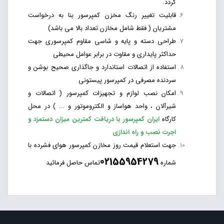
گردد.
قابلیت تغییر رنگ مخزن کمپرسور بنا به درخواست
مشتریان ( فقط شامل مخازن تعداد بالا می باشد)
طراحی دسته و پایه و شاسی مقاوم کمپرسوری جهت
حداکثر پایداری و مقاوت در برابر عوامل محیطی
استفاده از اتصالات استاندارد و جاگذاری صحیح بوشن و
سردنده مصرفی در کمپرسور پیستونی
امکان نصب لوازم و تجهیزات کمپرسور ( اتصالات و
شیرآلان ، واحد هواساز و الکتروموتور و ... ) در محل
کارگاه
ایران کمپرسور با دریافت کمترین میزان دستمزد و
اجرت نصب و راه اندازی
جهت استعلام قیمت روز مخازن کمپرسور هوای فشرده با
02155954279
شماره
تماس حاصل فرمائید