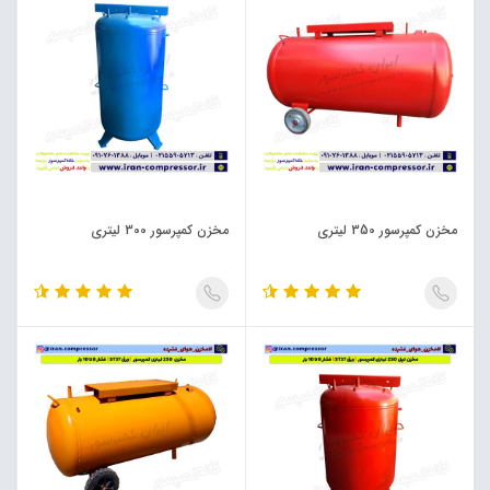
مخزن کمپرسور 350 لیتری
مخزن کمپرسور 300 لیتری