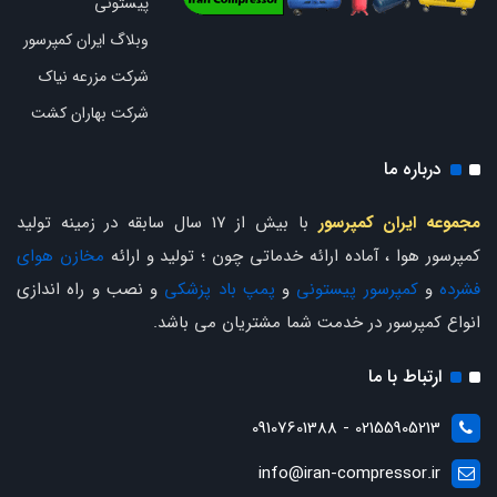
پیستونی
وبلاگ ایران کمپرسور
شرکت مزرعه نیاک
شرکت بهاران کشت
درباره ما
مجموعه ایران کمپرسور
با بیش از 17 سال سابقه در زمینه تولید
کمپرسور هوا ، آماده ارائه خدماتی چون ؛ تولید و ارائه
مخازن هوای
فشرده
و
کمپرسور پیستونی
و
پمپ باد پزشکی
و نصب و راه اندازی
انواع کمپرسور در خدمت شما مشتریان می باشد.
ارتباط با ما
02155905213 - 09107601388
info@iran-compressor.ir