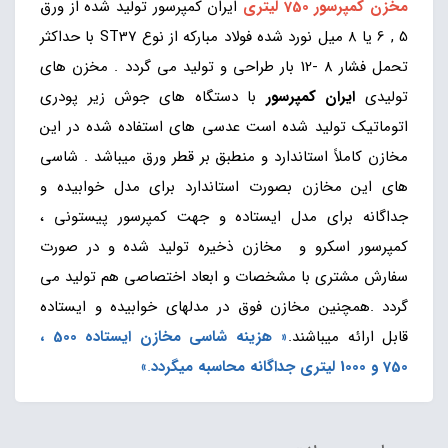
مخزن کمپرسور 750 لیتری
ایران کمپرسور تولید شده از ورق
5 , 6 یا 8 میل نورد شده فولاد مبارکه از نوع ST37 با حداکثر
تحمل فشار 8 -12 بار طراحی و تولید می گردد . مخزن های
تولیدی
ایران کمپرسور
با دستگاه های جوش زیر پودری
اتوماتیک تولید شده است عدسی های استفاده شده در این
مخازن کاملاً استاندارد و منطبق بر قطر ورق میباشد . شاسی
های این مخازن بصورت استاندارد برای مدل خوابیده و
جداگانه برای مدل ایستاده و جهت کمپرسور پیستونی ،
کمپرسور اسکرو و مخازن ذخیره تولید شده و در صورت
سفارش مشتری با مشخصات و ابعاد اختصاصی هم تولید می
گردد .همچنین مخازن فوق در مدلهای خوابیده و ایستاده
قابل ارائه میباشند.
«
هزینه شاسی مخازن ایستاده 500 ،
750 و 1000 لیتری جداگانه محاسبه میگردد
.»