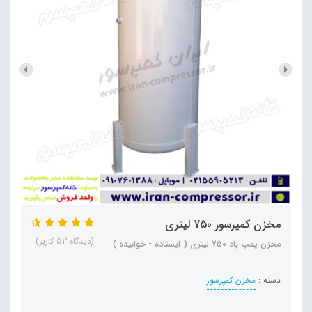
مخزن کمپرسور 750 لیتری
(دیدگاه 53 کاربر)
مخزن پمپ باد 750 لیتری ( ایستاده - خوابیده )
دسته :
مخزن کمپرسور