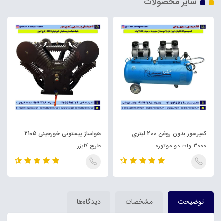
سایر محصولات
کمپرسور بدون روغن 200 لیتری
هواساز پیستونی خورجینی 2105
3000 وات دو موتوره
طرح کایزر
توضیحات
مشخصات
دیدگاه‌ها