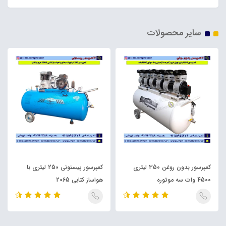
سایر محصولات
کمپرسور بدون روغن 350 لیتری
کمپرسور پیستونی 250 لیتری با
4500 وات سه موتوره
هواساز کتابی 2065