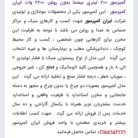
کمپرسور 200 لیتری بیصدا بدون روغن 2200 وات ایران
کمپرسور
:
این کمپرسور یکی از محصولات مونتاژی و تولیدی
شرکت
ایران کمپرسور
جهت کسب و کارهای سبک و مراکز
حساس به صدا و روغن می باشد با توجه به ظرفیت این
مخزن برای کارهایی چون شخصی ، کسب و کار محیط
کوچک ، دندانپزشکی مطب و بیمارستان ها و غیره انتخاب
می گردد . این مدل از نوع پیستونی سبک با فشار تولیدی 6
الی 8 بار و همچنین کلید اتوماتیک و قطع کن ، شیر خروجی
، سوپاپ خطر ، درجه فشار سنج و تخلیه ارائه می گردد . این
مدل کمپرسور بصورت دو چرخ یا بدون چرخ و مجهز به دسته
جابجایی و مخزن استاندارد با ظرفیت واقعی و استاندارد
خدمت مشتریان عزیز همراه با یکسال گارانتی و ده سال
خدمات پس از فروش ارائه می گردد . جهت کسب اطلاعات
بیشتر و خریدی مطمئن با واحد فروش ایران کمپرسور
02155954279
تماس حاصل فرمائید.