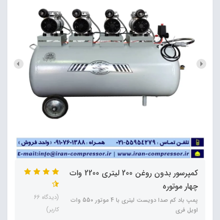
کمپرسور بدون روغن 200 لیتری 2200 وات
چهار موتوره
(دیدگاه 66
پمپ باد کم صدا دویست لیتری با 4 موتور 550 وات
کاربر)
اویل فری