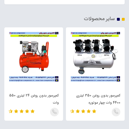
سایر محصولات
کمپرسور بدون روغن 350 لیتری
کمپرسور بدون روغن 24 لیتری 550
4400 وات چهار موتوره
وات