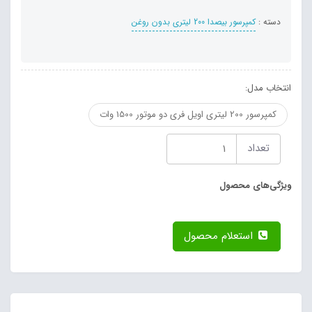
دسته :
کمپرسور بیصدا 200 لیتری بدون روغن
انتخاب مدل:
کمپرسور 200 لیتری اویل فری دو موتور 1500 وات
تعداد
ویژگی‌های محصول
استعلام محصول