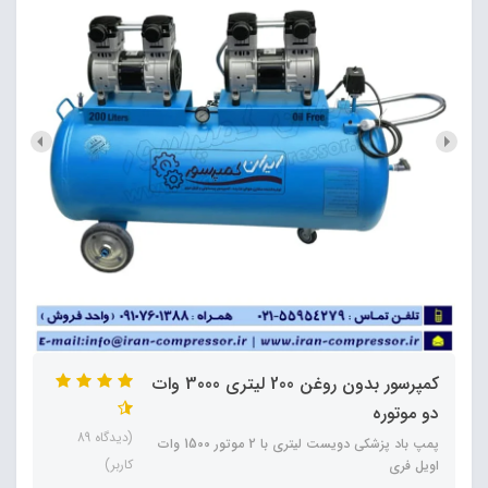
کمپرسور بدون روغن 200 لیتری 3000 وات
دو موتوره
(دیدگاه 89
پمپ باد پزشکی دویست لیتری با 2 موتور 1500 وات
کاربر)
اویل فری