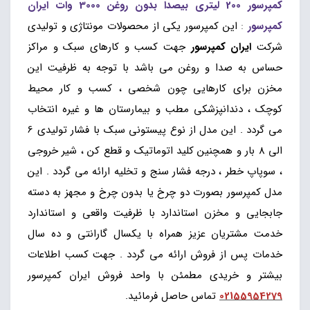
کمپرسور 200 لیتری بیصدا بدون روغن 3000 وات ایران
کمپرسور
:
این کمپرسور یکی از محصولات مونتاژی و تولیدی
شرکت
ایران کمپرسور
جهت کسب و کارهای سبک و مراکز
حساس به صدا و روغن می باشد با توجه به ظرفیت این
مخزن برای کارهایی چون شخصی ، کسب و کار محیط
کوچک ، دندانپزشکی مطب و بیمارستان ها و غیره انتخاب
می گردد . این مدل از نوع پیستونی سبک با فشار تولیدی 6
الی 8 بار و همچنین کلید اتوماتیک و قطع کن ، شیر خروجی
، سوپاپ خطر ، درجه فشار سنج و تخلیه ارائه می گردد . این
مدل کمپرسور بصورت دو چرخ یا بدون چرخ و مجهز به دسته
جابجایی و مخزن استاندارد با ظرفیت واقعی و استاندارد
خدمت مشتریان عزیز همراه با یکسال گارانتی و ده سال
خدمات پس از فروش ارائه می گردد . جهت کسب اطلاعات
بیشتر و خریدی مطمئن با واحد فروش ایران کمپرسور
02155954279
تماس حاصل فرمائید.