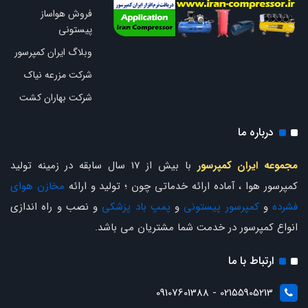
فروش هواساز
پیستونی
وبلاگ ایران کمپرسور
شرکت مزرعه نیاک
شرکت بهاران کشت
درباره ما
مجموعه ایران کمپرسور
با بیش از 17 سال سابقه در زمینه تولید
کمپرسور هوا ، آماده ارائه خدماتی چون ؛ تولید و ارائه
مخازن هوای
فشرده
و
کمپرسور پیستونی
و
پمپ باد پزشکی
و نصب و راه اندازی
انواع کمپرسور در خدمت شما مشتریان می باشد.
ارتباط با ما
02155905213 - 09107601388