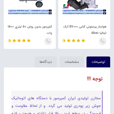
هواساز پیستونی کتابی B7000 آبک
کمپرسور بدون روغن 50 لیتری 1500
ایتالیا Abac
وات
توضیحات
مشخصات
دیدگاه‌ها
توجه !!!
مخازن تولیدی ایران کمپرسور با دستگاه های اتوماتیک
جوش زیر پودری تولید می گردد. و از لحاظ مقاومت و
فرسودگی در سطح ایمنی بالا قرار داشته و همچنین لایه