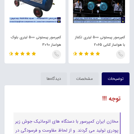
کمپرسور پیستونی 500 لیتری تکفاز
کمپرسور پیستونی 500 لیتری بلوک
با هواساز کتابی 2065
هواساز 3090
توضیحات
مشخصات
دیدگاه‌ها
توجه !!!
مخازن ایران کمپرسور با دستگاه های اتوماتیک جوش زیر
پودری تولید می گردند. و از لحاظ مقاومت و فرسودگی در