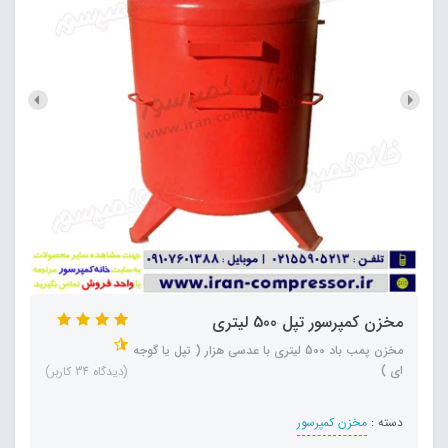
مخزن کمپرسور تپل 500 لیتری
مخزن پمب باد 500 لیتری با عدسی هزار ( تپل یا گوجه
ای )
(دیدگاه 34 کاربر)
دسته :
مخزن کمپرسور