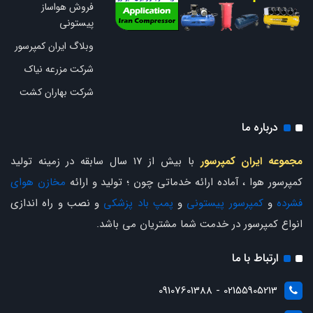
فروش هواساز
پیستونی
وبلاگ ایران کمپرسور
شرکت مزرعه نیاک
شرکت بهاران کشت
درباره ما
مجموعه ایران کمپرسور
با بیش از 17 سال سابقه در زمینه تولید
کمپرسور هوا ، آماده ارائه خدماتی چون ؛ تولید و ارائه
مخازن هوای
فشرده
و
کمپرسور پیستونی
و
پمپ باد پزشکی
و نصب و راه اندازی
انواع کمپرسور در خدمت شما مشتریان می باشد.
ارتباط با ما
02155905213 - 09107601388