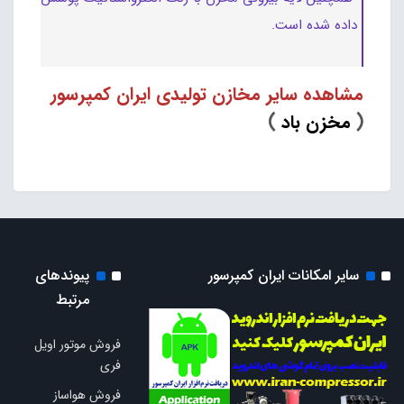
داده شده است.
مشاهده سایر مخازن تولیدی ایران کمپرسور
(
مخزن باد
)
سایر امکانات ایران کمپرسور
پیوندهای
مرتبط
فروش موتور اویل
فری
فروش هواساز