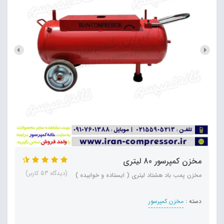
مخزن کمپرسور 80 لیتری
(دیدگاه 53 کاربر)
مخزن پمب باد هشتاد لیتری ( ایستاده و خوابیده )
دسته :
مخزن کمپرسور