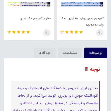
کمپرسور بدون روغن 50 لیتری 1500
مخزن کمپرسور 150 لیتری
وات دو موتوره
توضیحات
مشخصات
دیدگاه‌ها
توجه !!!
مخازن ایران کمپرسور با دستگاه های اتوماتیک و نیمه
اتوماتیک جوش زیر پودری تولید می گردد. و از لحاظ
مقاومت و فرسودگی در سطح ایمنی بالا قرار داشته و
همچنین لایه بیرونی مخزن با رنگ الکترواستاتیک پوشش