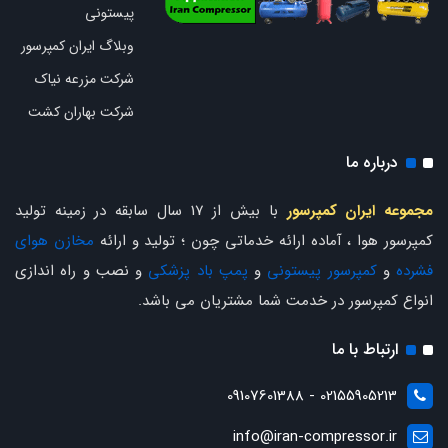
پیستونی
وبلاگ ایران کمپرسور
شرکت مزرعه نیاک
شرکت بهاران کشت
درباره ما
مجموعه ایران کمپرسور
با بیش از 17 سال سابقه در زمینه تولید
کمپرسور هوا ، آماده ارائه خدماتی چون ؛ تولید و ارائه
مخازن هوای
فشرده
و
کمپرسور پیستونی
و
پمپ باد پزشکی
و نصب و راه اندازی
انواع کمپرسور در خدمت شما مشتریان می باشد.
ارتباط با ما
02155905213 - 09107601388
info@iran-compressor.ir