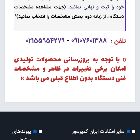
خود را ثبت و نهایی نمائید. (
جهت مشاهده مشخصات
دستگاه ، از زبانه دوم بخش مشخصات را انتخاب نمائید
)"
02155954279
09107601388
تلفن
:
-
« با توجه به بروزرسانی محصولات تولیدی
امکان برخی تغییرات در ظاهر و مشخصات
فنی دستگاه بدون اطلاع قبلی می باشد »
سایر امکانات ایران کمپرسور
پیوندهای
مرتبط