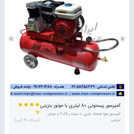
کمپرسور پیستونی 80 لیتری با موتور بنزینی
کمپرسور هوا هشتاد لیتری با سیلندر 2065 و موتور
بنزینی
(دیدگاه 48 کاربر)