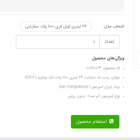
انتخاب مدل:
24 لیتری اویل فری 1100 وات سفارشی
تعداد
ویژگی‌های محصول
کد محصول: 100120023
عنوان: پمپ باد سایلنت 24 لیتری 1100 وات تک موتوره | ICO-2...
برند: ایران کمپرسور | Iran Compressor
نوع کمپرسور: کم صدا - بدون روغن
استعلام محصول