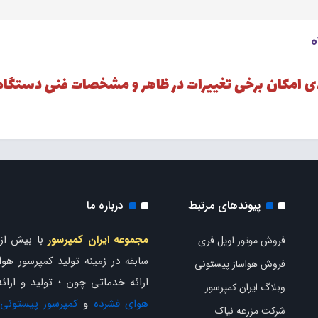
دی امکان برخی تغییرات در ظاهر و مشخصات فنی دستگاه
پیوندهای مرتبط
درباره ما
مجموعه ایران کمپرسور
فروش موتور اویل فری
سابقه در زمینه تولید کمپرسور هوا 
فروش هواساز پیستونی
ارائه خدماتی چون ؛ تولید و ارائ
وبلاگ ایران کمپرسور
هوای فشرده
و
کمپرسور پیستونی
شرکت مزرعه نیاک