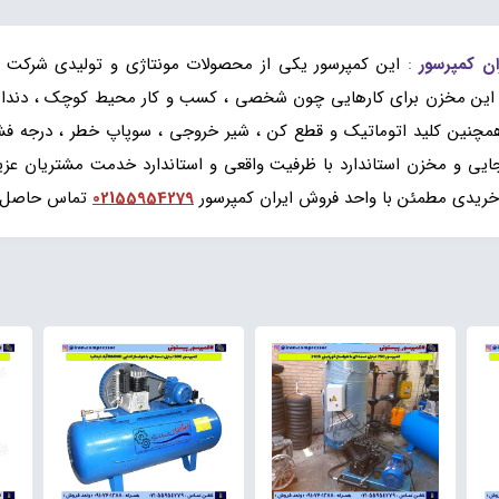
:
این کمپرسور یکی از محصولات مونتاژی و تولیدی شرکت
این مخزن برای کارهایی چون شخصی ، کسب و کار محیط کوچک ، دندانپ
نی سبک با فشار تولیدی 6 الی 8 بار و همچنین کلید اتوماتیک و قطع کن ، شیر خروجی ، سوپاپ
یی و مخزن استاندارد با ظرفیت واقعی و استاندارد خدمت مشتریان عزیز
خریدی مطمئن با واحد فروش ایران کمپرسور
02155954279
تماس حاصل ف