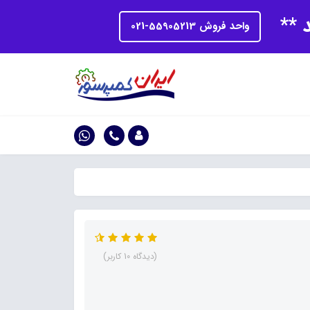
د **
واحد فروش 55905213-021
(دیدگاه 10 کاربر)