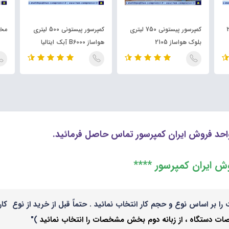
2055
کمپرسور پیستونی 750 لیتری
کمپرسور پیستونی 500 لیتری
مخزن 
بلوک هواساز 2105
هواساز B6000 آبک ایتالیا
حد فروش ایران کمپرسور تماس حاصل فرمائید.
وش ایران کمپرسور ****
را بر اساس نوع و حجم کار انتخاب نمائید . حتماً قبل از خرید از نوع
 دستگاه ، از زبانه دوم بخش مشخصات را انتخاب نمائید
)"