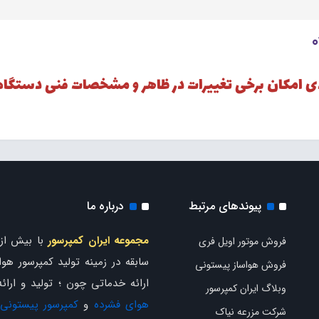
دی امکان برخی تغییرات در ظاهر و مشخصات فنی دستگاه
پیوندهای مرتبط
درباره ما
مجموعه ایران کمپرسور
فروش موتور اویل فری
سابقه در زمینه تولید کمپرسور هوا 
فروش هواساز پیستونی
ارائه خدماتی چون ؛ تولید و ارائ
وبلاگ ایران کمپرسور
هوای فشرده
و
کمپرسور پیستونی
شرکت مزرعه نیاک