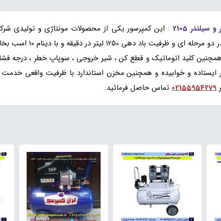
:
این کمپرسور یکی از محصولات مونتاژی و تولیدی شر
بزرگ دائم کار می باشد واحد
ونی سنگین با فشار تولیدی 8 الی 10 بار و همچنین کلید اتوماتیک و قطع کن ، شیر خروجی ، سوپاپ 
ر ایستاده و خوابیده و همچنین مخزن استاندارد با ظرفیت واقعی خدمت 
02155954279
تماس حاصل فرمائید.