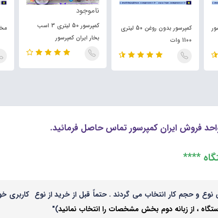
ناموجود
کمپرسور 50 لیتری 3 اسب
ور
کمپرسور بدون روغن 50 لیتری
مخزن 
بخار ایران کمپرسور
1100 وات
حد فروش ایران کمپرسور تماس حاصل فرمائید.
نوع و حجم کار انتخاب می گردند . حتماً قبل از خرید از نوع کاربری
ه ، از زبانه دوم بخش مشخصات را انتخاب نمائید
)"