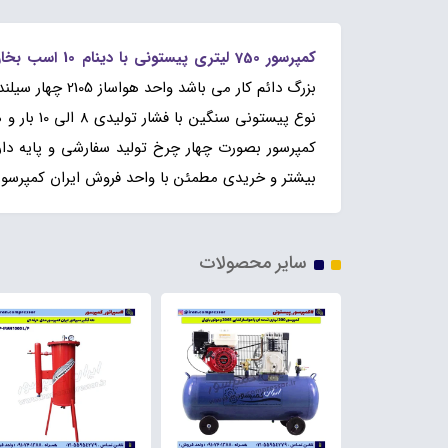
کمپرسور 750 لیتری پیستونی با دینام 10 اسب بخار و سیلندر 2105
نوع پیست
کمپرسور بصورت چهار چرخ تولید سفارشی و پایه دا
بیشتر و خریدی مطمئن با واحد فروش ایران کمپرسور
سایر محصولات