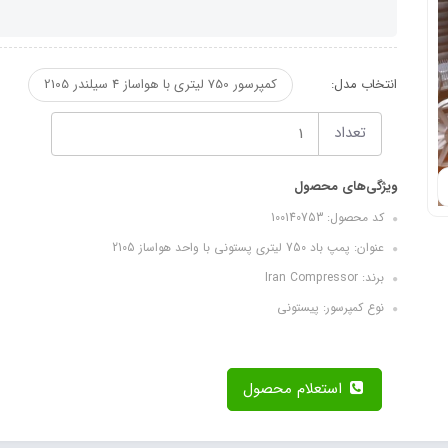
انتخاب مدل:
کمپرسور 750 لیتری با هواساز 4 سیلندر 2105
تعداد
ویژگی‌های محصول
کد محصول: 100140753
عنوان: پمپ باد 750 لیتری پستونی با واحد هواساز 2105
برند: Iran Compressor
نوع کمپرسور: پیستونی
استعلام محصول