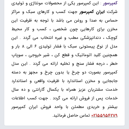
کمپرسور
:
این کمپرسور یکی از محصولات مونتاژی و تولیدی
شرکت
ایران کمپرسور
جهت کسب و کارهای سبک و مراکز
حساس به صدا و روغن می باشد با توجه به ظرفیت این
مخزن برای کارهایی چون شخصی ، کسب و کار محیط
کوچک ، دندانپزشکی مطب و غیره انتخاب می گردد . این
مدل از نوع پیستونی سبک با فشار تولیدی 6 الی 8 بار و
همچنین کلید اتوماتیک و قطع کن ، شیر خروجی ، سوپاپ
خطر ، درجه فشار سنج و تخلیه ارائه می گردد . این مدل
کمپرسور بصورت دو چرخ یا بدون چرخ و مجهز به دسته
جابجایی و مخزن استاندارد با ظرفیت واقعی و استاندارد
خدمت مشتریان عزیز همراه با یکسال گارانتی و ده سال
خدمات پس از فروش ارائه می گردد . جهت کسب اطلاعات
بیشتر و خریدی مطمئن با واحد فروش ایران کمپرسور
02155954279
تماس حاصل فرمائید.