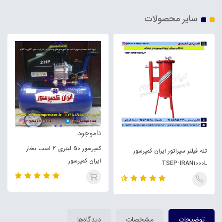
سایر محصولات
ناموجود
کمپرسور 50 لیتری 2 اسب بخار
تله فیلتر سپراتور ایران کمپرسور
ایران کمپرسور
TSEP-IRAN1000L
توضیحات
مشخصات
دیدگاه‌ها