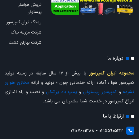
فروش هواساز
پیستونی
وبلاگ ایران کمپرسور
شرکت مزرعه نیاک
شرکت بهاران کشت
درباره ما
مجموعه ایران کمپرسور
با بیش از 17 سال سابقه در زمینه تولید
کمپرسور هوا ، آماده ارائه خدماتی چون ؛ تولید و ارائه
مخازن هوای
فشرده
و
کمپرسور پیستونی
و
پمپ باد پزشکی
و نصب و راه اندازی
انواع کمپرسور در خدمت شما مشتریان می باشد.
ارتباط با ما
02155905213 - 09107601388