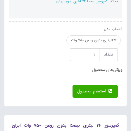
دسته :
کمپرسور بیصدا 24 لیتری بدون روغن
انتخاب مدل:
25لیتری بدون روغن 750 وات
تعداد
ویژگی‌های محصول
استعلام محصول
کمپرسور 24 لیتری بیصدا بدون روغن 750 وات ایران