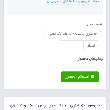
دسته :
کمپرسور بیصدا 50 لیتری بدون روغن
انتخاب مدل:
50 لیتری سایلنت 1500 وات تک موتوره
تعداد
ویژگی‌های محصول
استعلام محصول
کمپرسور 50 لیتری بیصدا بدون روغن 1500 وات ایران