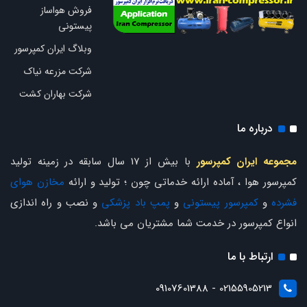
فروش هواساز
پیستونی
وبلاگ ایران کمپرسور
شرکت مزرعه نیاک
شرکت بهاران کشت
درباره ما
مجموعه ایران کمپرسور
با بیش از 17 سال سابقه در زمینه تولید
کمپرسور هوا ، آماده ارائه خدماتی چون ؛ تولید و ارائه
مخازن هوای
فشرده
و
کمپرسور پیستونی
و
پمپ باد پزشکی
و نصب و راه اندازی
انواع کمپرسور در خدمت شما مشتریان می باشد.
ارتباط با ما
02155905213 - 09107601388