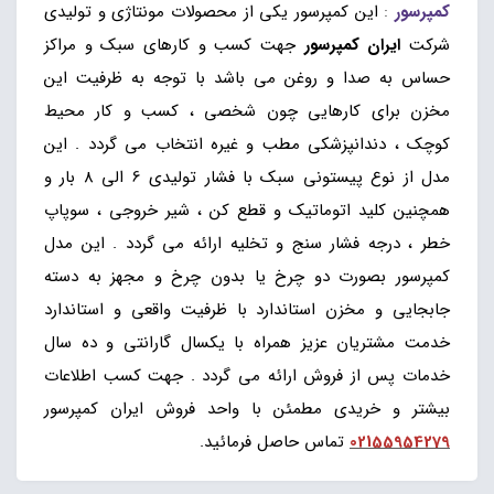
کمپرسور
:
این کمپرسور یکی از محصولات مونتاژی و تولیدی
شرکت
ایران کمپرسور
جهت کسب و کارهای سبک و مراکز
حساس به صدا و روغن می باشد با توجه به ظرفیت این
مخزن برای کارهایی چون شخصی ، کسب و کار محیط
کوچک ، دندانپزشکی مطب و غیره انتخاب می گردد . این
مدل از نوع پیستونی سبک با فشار تولیدی 6 الی 8 بار و
همچنین کلید اتوماتیک و قطع کن ، شیر خروجی ، سوپاپ
خطر ، درجه فشار سنج و تخلیه ارائه می گردد . این مدل
کمپرسور بصورت دو چرخ یا بدون چرخ و مجهز به دسته
جابجایی و مخزن استاندارد با ظرفیت واقعی و استاندارد
خدمت مشتریان عزیز همراه با یکسال گارانتی و ده سال
خدمات پس از فروش ارائه می گردد . جهت کسب اطلاعات
بیشتر و خریدی مطمئن با واحد فروش ایران کمپرسور
02155954279
تماس حاصل فرمائید.