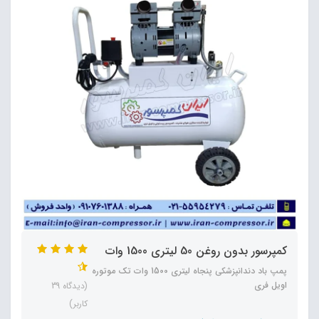
کمپرسور بدون روغن 50 لیتری 1500 وات
پمپ باد دندانپزشکی پنجاه لیتری 1500 وات تک موتوره
اویل فری
(دیدگاه 39
کاربر)