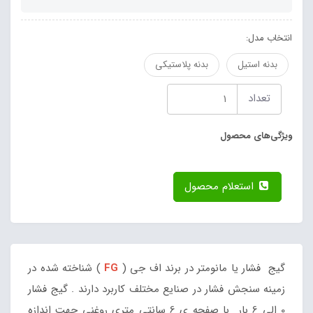
انتخاب مدل:
بدنه استیل
بدنه پلاستیکی
تعداد
ویژگی‌های محصول
استعلام محصول
گیج فشار یا مانومتر در برند اف جی (
FG
) شناخته شده در
زمینه سنجش فشار در صنایع مختلف کاربرد دارند . گیج فشار
0 الی 6 بار با صفحه ی 6 سانتی متری روغنی جهت اندازه