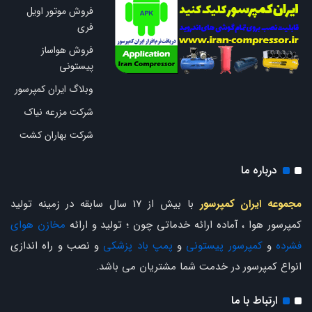
فروش موتور اویل
فری
فروش هواساز
پیستونی
وبلاگ ایران کمپرسور
شرکت مزرعه نیاک
شرکت بهاران کشت
درباره ما
مجموعه ایران کمپرسور
با بیش از 17 سال سابقه در زمینه تولید
کمپرسور هوا ، آماده ارائه خدماتی چون ؛ تولید و ارائه
مخازن هوای
فشرده
و
کمپرسور پیستونی
و
پمپ باد پزشکی
و نصب و راه اندازی
انواع کمپرسور در خدمت شما مشتریان می باشد.
ارتباط با ما