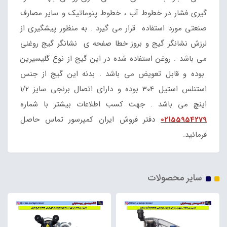
گیری فشار در خطوط آب ، خطوط پنوماتیک و سایر مصارف
صنعتی مورد استفاده قرار می گیرد . به منظور پیشگیری از
لرزش نشانگر گیج و بروز خطا صفحه ی نشانگر گیج روغنی
می باشد . روغن استفاده شده در این گیج از نوع گلیسیرین
بوده و قابل تعویض می باشد . بدنه این گیج از جنس
استنلس استیل 304 بوده و دارای اتصال برنجی سایز 1/2
اینچ می باشد . جهت کسب اطلاعات بیشتر با شماره
02155954279
دفتر فروش ایران کمپرسور تماس حاصل
فرمائید.
سایر محصولات