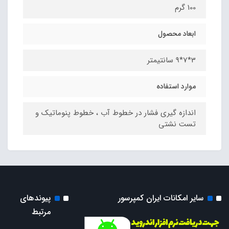
100 گرم
ابعاد محصول
3*7*9 سانتیمتر
موارد استفاده
اندازه گیری فشار در خطوط آب ، خطوط پنوماتیک و
تست نشتی
سایر امکانات ایران کمپرسور
پیوندهای
مرتبط