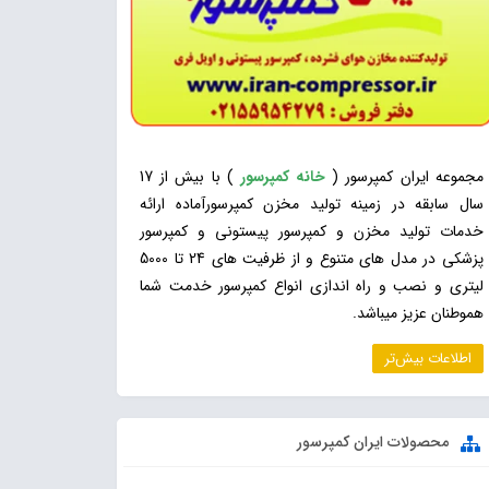
مجموعه ایران کمپرسور (
خانه کمپرسور
) با بیش از 17
سال سابقه در زمینه تولید
مخزن کمپرسور
آماده ارائه
خدمات تولید مخزن و
کمپرسور پیستونی
و
کمپرسور
پزشکی
در مدل های متنوع و از ظرفیت های 24 تا 5000
لیتری و نصب و راه اندازی انواع کمپرسور خدمت شما
هموطنان عزیز میباشد.
اطلاعات بیش‌تر
محصولات ایران کمپرسور