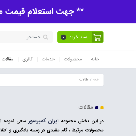
** جهت استعلام قیمت مح
سبد خرید
0
خانه
محصولات
خدمات
گالری
مقالات
خانه
مقالات
مقالات
ایران کمپرسور
در این بخش مجموعه
سعی نموده است
محصولات مرتبط ، گام مفیدی در زمینه یادگیری و اط