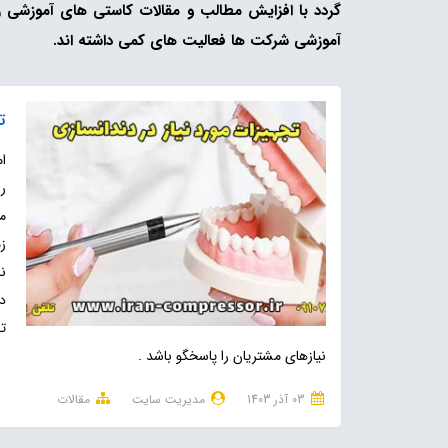
گردد با افزایش مطالب و مقالات کاستی های آموزشی را ج
آموزشی شرکت ها فعالیت های کمی داشته اند.
ت
ا
ر
م
ز
ن
د
تج
نیازهای مشتریان را پاسخگو باشد .
03 آذر 1403
مدیریت سایت
مقالات