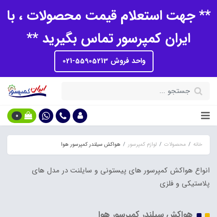
** جهت استعلام قیمت محصولات ، با
ایران کمپرسور تماس بگیرید **
واحد فروش 55905213-021
0
خانه
محصولات
لوازم کمپرسور
هواکش سیلندر کمپرسور هوا
انواع هواکش کمپرسور های پیستونی و سایلنت در مدل های
پلاستیکی و فلزی
هواکش سیلندر کمپرسور هوا