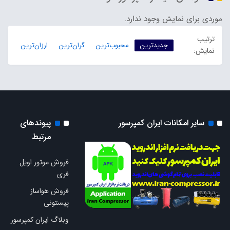
موردی برای نمایش وجود ندارد.
ترتیب
جدیدترین
محبوب‌ترین
گران‌ترین
ارزان‌ترین
نمایش:
سایر امکانات ایران کمپرسور
پیوندهای
مرتبط
فروش موتور اویل
فری
فروش هواساز
پیستونی
وبلاگ ایران کمپرسور