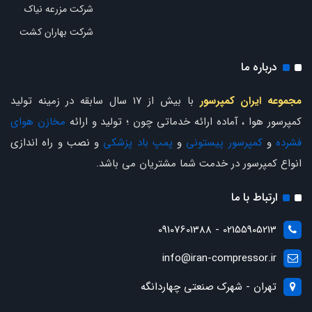
شرکت مزرعه نیاک
شرکت بهاران کشت
درباره ما
مجموعه ایران کمپرسور
با بیش از 17 سال سابقه در زمینه تولید
کمپرسور هوا ، آماده ارائه خدماتی چون ؛ تولید و ارائه
مخازن هوای
فشرده
و
کمپرسور پیستونی
و
پمپ باد پزشکی
و نصب و راه اندازی
انواع کمپرسور در خدمت شما مشتریان می باشد.
ارتباط با ما
02155905213 - 09107601388
info@iran-compressor.ir
تهران - شهرک صنعتی چهاردانگه