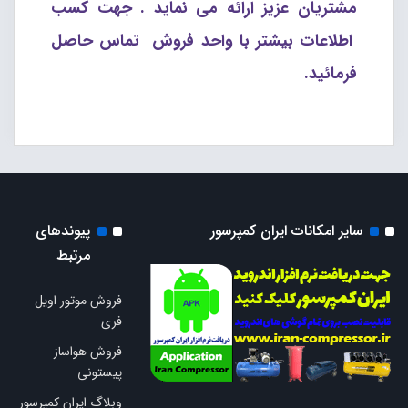
مشتریان عزیز ارائه می نماید . جهت کسب
اطلاعات بیشتر با واحد فروش تماس حاصل
فرمائید.
سایر امکانات ایران کمپرسور
پیوندهای
مرتبط
فروش موتور اویل
فری
فروش هواساز
پیستونی
وبلاگ ایران کمپرسور