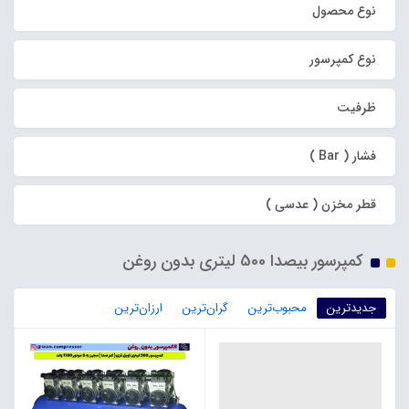
نوع محصول
نوع کمپرسور
ظرفیت
فشار ( Bar )
قطر مخزن ( عدسی )
کمپرسور بیصدا 500 لیتری بدون روغن
جدیدترین
محبوب‌ترین
گران‌ترین
ارزان‌ترین