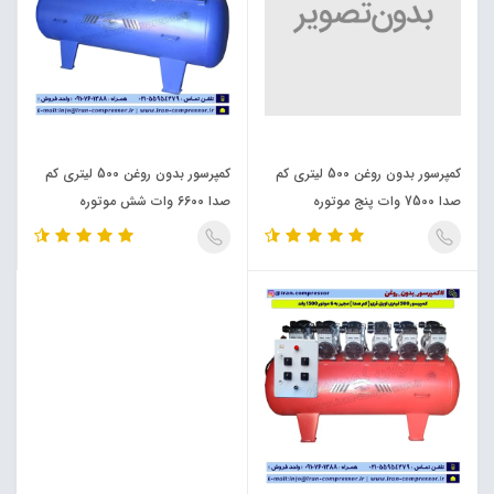
کمپرسور بدون روغن 500 لیتری کم
کمپرسور بدون روغن 500 لیتری کم
صدا 7500 وات پنج موتوره
صدا 6600 وات شش موتوره