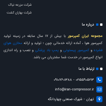
شرکت مزرعه نیاک
شرکت بهاران کشت
درباره ما
مجموعه ایران کمپرسور
با بیش از 17 سال سابقه در زمینه تولید
کمپرسور هوا ، آماده ارائه خدماتی چون ؛ تولید و ارائه
مخازن هوای
فشرده
و
کمپرسور پیستونی
و
پمپ باد پزشکی
و نصب و راه اندازی
انواع کمپرسور در خدمت شما مشتریان می باشد.
ارتباط با ما
02155905213 - 09107601388
info@iran-compressor.ir
تهران - شهرک صنعتی چهاردانگه