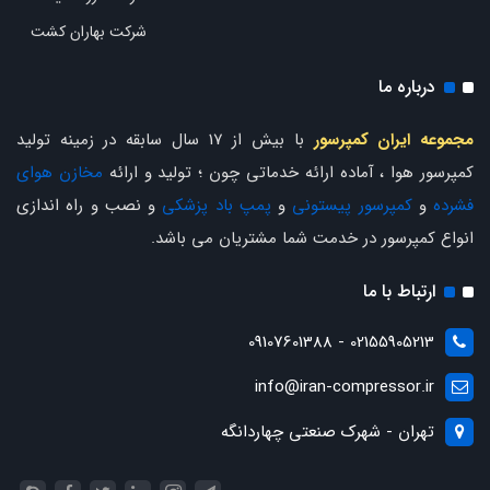
شرکت بهاران کشت
درباره ما
مجموعه ایران کمپرسور
با بیش از 17 سال سابقه در زمینه تولید
کمپرسور هوا ، آماده ارائه خدماتی چون ؛ تولید و ارائه
مخازن هوای
فشرده
و
کمپرسور پیستونی
و
پمپ باد پزشکی
و نصب و راه اندازی
انواع کمپرسور در خدمت شما مشتریان می باشد.
ارتباط با ما
02155905213 - 09107601388
info@iran-compressor.ir
تهران - شهرک صنعتی چهاردانگه