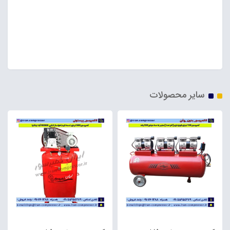
150لیتری 2800 آبک ، پمپ با صد لیتر دو سیلندر قطر 65
روغنی ، پمپ باد 150لیتری ایران کمپرسور ، پمپ باد خانه
کمپرسور ، تولیدکننده کمپرسور 120 لیتر روغنی،کمپرسور
150لیتری سفارشی ایتالیایی
سایر محصولات