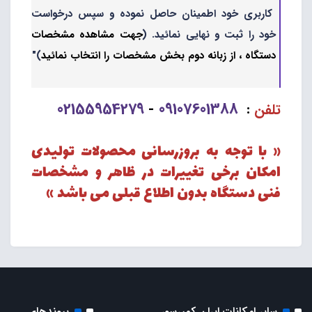
کاربری خود اطمینان حاصل نموده و سپس درخواست
خود را ثبت و نهایی نمائید. (
جهت مشاهده مشخصات
دستگاه ، از زبانه دوم بخش مشخصات را انتخاب نمائید
)"
02155954279
09107601388
تلفن
:
-
« با توجه به بروزرسانی محصولات تولیدی
امکان برخی تغییرات در ظاهر و مشخصات
فنی دستگاه بدون اطلاع قبلی می باشد »
سایر امکانات ایران کمپرسور
پیوندهای