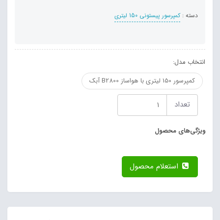
دسته :
کمپرسور پیستونی 150 لیتری
انتخاب مدل:
کمپرسور 150 لیتری با هواساز B2800 آبک
تعداد
ویژگی‌های محصول
استعلام محصول