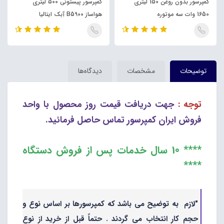
کمپرسور بدون روغن 150 لیتری
کمپرسور پیستونی 500 لیتری
1650 وات سه موتوره
هواساز B5900 آبک ایتالیا
توضیحات
مشخصات
دیدگاه‌ها
توجه :
جهت دریافت قیمت روز محصول با واحد
فروش ایران کمپرسور تماس حاصل فرمائید.
**** 10 سال خدمات پس از فروش دستگاه
****
"لازم به توضیح می باشد که کمپرسورها بر اساس نوع و
حجم کار انتخاب می گردند . حتماً قبل از خرید از نوع