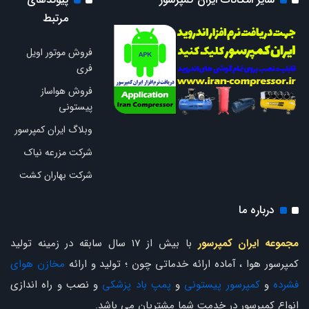
مرتبط
فروش موتور اویل
فری
فروش هواساز
پیستونی
وبلاگ ایران کمپرسور
شرکت مزرعه نیاک
شرکت بهاران کشت
درباره ما
مجموعه ایران کمپرسور
با بیش از 17 سال سابقه در زمینه تولید
کمپرسور هوا ، آماده ارائه خدماتی چون ؛ تولید و ارائه
مخازن هوای
فشرده
و
کمپرسور پیستونی
و
پمپ باد پزشکی
و نصب و راه اندازی
انواع کمپرسور در خدمت شما مشتریان می باشد.