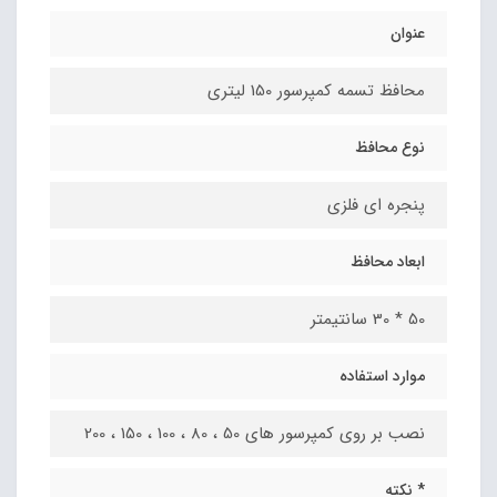
عنوان
محافظ تسمه کمپرسور 150 لیتری
نوع محافظ
پنجره ای فلزی
ابعاد محافظ
50 * 30 سانتیمتر
موارد استفاده
نصب بر روی کمپرسور های 50 ، 80 ، 100 ، 150 ، 200
* نکته