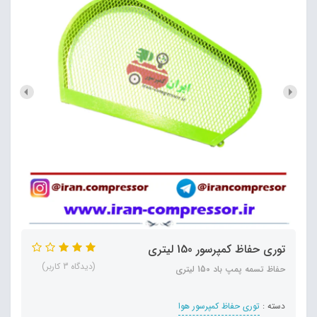
توری حفاظ کمپرسور 150 لیتری
(دیدگاه 3 کاربر)
حفاظ تسمه پمپ باد 150 لیتری
دسته :
توری حفاظ کمپرسور هوا