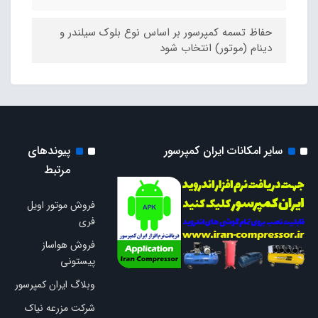
حفاظ تسمه کمپرسور بر اساس نوع بلوک سیلندر و
دینام (موتور) انتخاب شود
سایر امکانات ایران کمپرسور
پیوندهای
مرتبط
فروش موتور اویل
فری
فروش هواساز
پیستونی
وبلاگ ایران کمپرسور
شرکت مزرعه نیاک