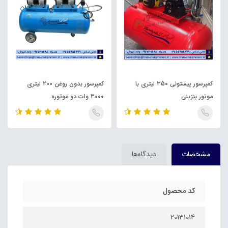
کمپرسور پیستونی 350 لیتری با
کمپرسور بدون روغن 200 لیتری
موتور بنزینی
3000 وات دو موتوره
مشخصات
دیدگاه‌ها
کد محصول
20131014