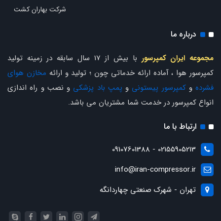
شرکت بهاران کشت
درباره ما
مجموعه ایران کمپرسور
با بیش از 17 سال سابقه در زمینه تولید
کمپرسور هوا ، آماده ارائه خدماتی چون ؛ تولید و ارائه
مخازن هوای
فشرده
و
کمپرسور پیستونی
و
پمپ باد پزشکی
و نصب و راه اندازی
انواع کمپرسور در خدمت شما مشتریان می باشد.
ارتباط با ما
02155905213 - 09107601388
info@iran-compressor.ir
تهران - شهرک صنعتی چهاردانگه