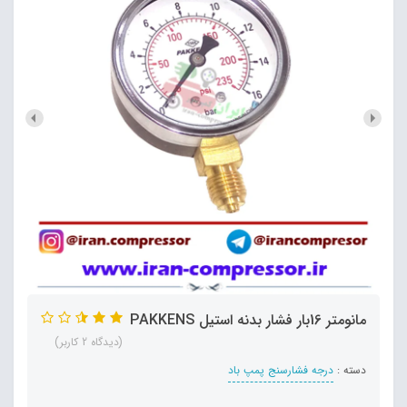
مانومتر 16بار فشار بدنه استیل PAKKENS
(دیدگاه 2 کاربر)
دسته :
درجه فشارسنج پمپ باد