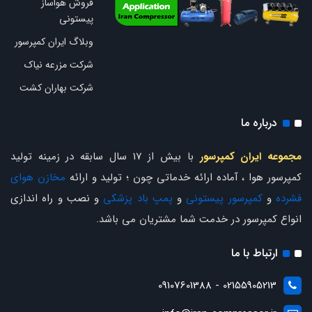
فروش هواساز
پیستونی
وبلاگ ایران کمپرسور
شرکت مزرعه نیاک
شرکت بهاران کشت
درباره ما
مجموعه ایران کمپرسور
با بیش از 17 سال سابقه در زمینه تولید
کمپرسور هوا ، آماده ارائه خدماتی چون ؛ تولید و ارائه
مخازن هوای
فشرده
و
کمپرسور پیستونی
و
پمپ باد پزشکی
و نصب و راه اندازی
انواع کمپرسور در خدمت شما مشتریان می باشد.
ارتباط با ما
02155905213 - 09107601388