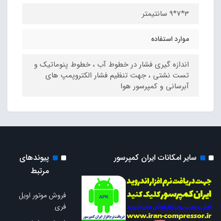
3*7*9 سانتیمتر
موارد استفاده
اندازه گیری فشار در خطوط آب ، خطوط پنوماتیک و
تست نشتی ، جهت تنظیم فشار الکتروپمپ های
آبرسانی و کمپرسور هوا
سایر امکانات ایران کمپرسور
پیوندهای
مرتبط
فروش موتور اویل
فری