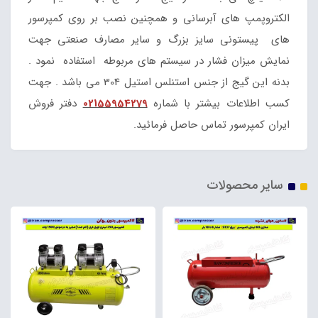
الکتروپمپ های آبرسانی و همچنین نصب بر روی کمپرسور
های پیستونی سایز بزرگ و سایر مصارف صنعتی جهت
نمایش میزان فشار در سیستم های مربوطه استفاده نمود .
بدنه این گیج از جنس استنلس استیل 304 می باشد . جهت
کسب اطلاعات بیشتر با شماره
02155954279
دفتر فروش
ایران کمپرسور تماس حاصل فرمائید.
سایر محصولات