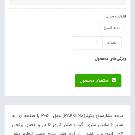
انتخاب مدل:
بدنه استیل
تعداد
ویژگی‌های محصول
استعلام محصول
درجه فشارسنج پکینز(PAKKENS) مدل P-16 با صفحه ای به
سایز 6 سانتی متری گرد و فشار کاری 16 بار و اتصال برنجی
1/4 اینچ می باشد . از گیج فشار سنج جهت تنظیم فشار