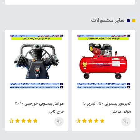
سایر محصولات
کمپرسور پیستونی 250 لیتری با
هواساز پیستونی خورجینی 3090
موتور بنزینی
طرح کایزر