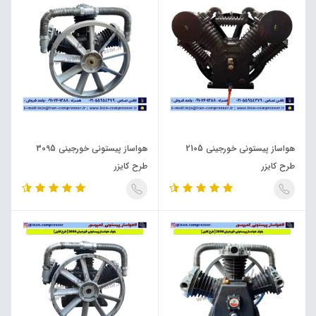
هواساز پیستونی خورجینی 2105
هواساز پیستونی خورجینی 3095
طرح کایزر
طرح کایزر