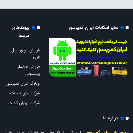
سایر امکانات ایران کمپرسور
پیوندهای
مرتبط
فروش موتور اویل
فری
فروش هواساز
پیستونی
وبلاگ ایران کمپرسور
شرکت مزرعه نیاک
شرکت بهاران کشت
درباره ما
مجموعه ایران کمپرسور
با بیش از 17 سال سابقه در زمینه تولید