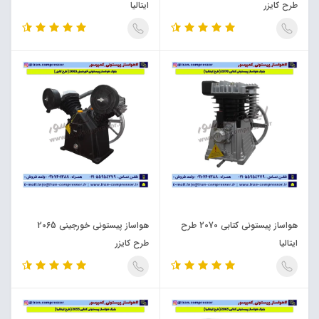
طرح کایزر
ایتالیا
هواساز پیستونی کتابی 2070 طرح
هواساز پیستونی خورجینی 2065
ایتالیا
طرح کایزر