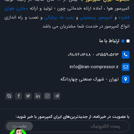
کمپرسور هوا ، آماده ارائه خدماتی چون ؛ تولید و ارائه
مخازن هوای
فشرده
و
کمپرسور پیستونی
و
پمپ باد پزشکی
و نصب و راه اندازی
انواع کمپرسور در خدمت شما مشتریان می باشد.
ارتباط با ما
02155905213 - 09107601388
info@iran-compressor.ir
تهران - شهرک صنعتی چهاردانگه
با عضویت در خبرنامه، از جدیدترین‌های ایران کمپرسور با خبر شوید:
عضویت