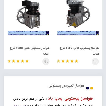
هواساز پیستونی کتابی 2065 طرح
هواساز پیستونی کتابی 2055 طرح
ایتالیا
ایتالیا
هواساز کمپرسور پیستونی
هواساز پیستونی پمپ باد
: یکی از مهم ترین بخش
های مرکزی یک کمپرسور واحد هواساز یا به اصطلاح
سیلندر
باد