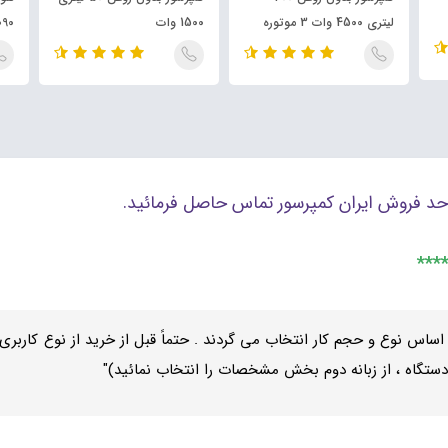
لیتری 4500 وات 3 موتوره
1500 وات
3090 طرح
د فروش ایران کمپرسور تماس حاصل فرمائید.
 اساس نوع و حجم کار انتخاب می گردند . حتماً قبل از خرید از نوع کا
تگاه ، از زبانه دوم بخش مشخصات را انتخاب نمائید)"