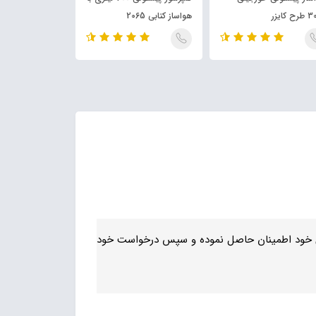
 کایزر
هواساز کتابی 2065
با موتور بنزینی
ربری خود اطمینان حاصل نموده و سپس درخواست خود