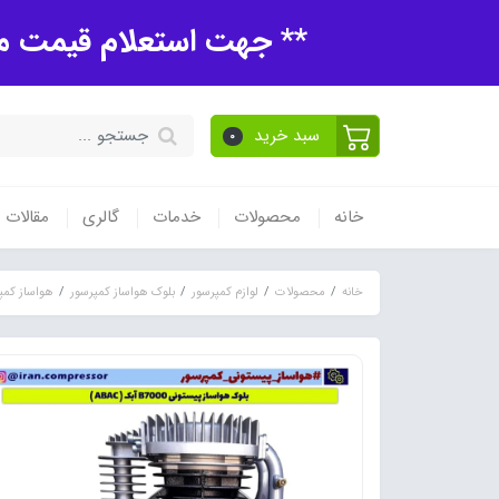
** جهت استعلام قیمت مح
سبد خرید
0
خانه
محصولات
خدمات
گالری
مقالات
خانه
محصولات
لوازم کمپرسور
بلوک هواساز کمپرسور
هواساز کمپ