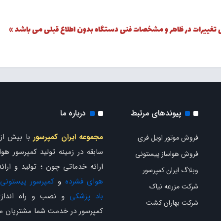
ی تغییرات در ظاهر و مشخصات فنی دستگاه بدون اطلاع قبلی می باشد »
پیوندهای مرتبط
درباره ما
مجموعه ایران کمپرسور
فروش موتور اویل فری
سابقه در زمینه تولید کمپرسور هوا 
فروش هواساز پیستونی
ارائه خدماتی چون ؛ تولید و ارائ
وبلاگ ایران کمپرسور
هوای فشرده
و
کمپرسور پیستونی
شرکت مزرعه نیاک
باد پزشکی
و نصب و راه اندازی
شرکت بهاران کشت
کمپرسور در خدمت شما مشتریان م