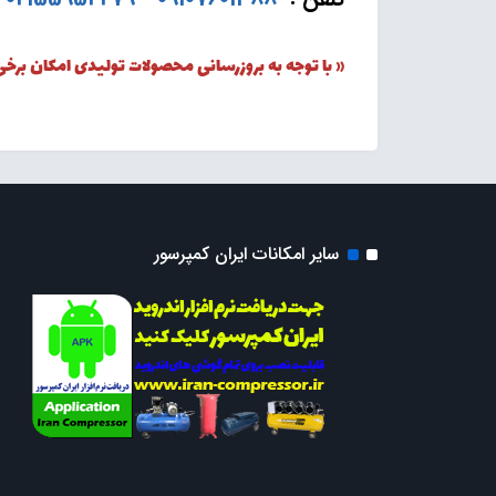
« با توجه به بروزرسانی محصولات تولیدی امکان برخ
سایر امکانات ایران کمپرسور