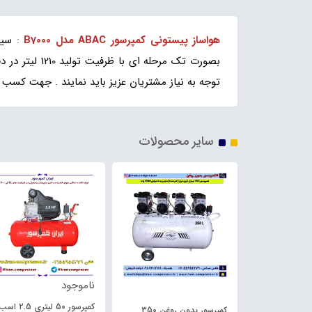
هواساز پیستونی کمپرسور ABAC مدل B7000
:
توجه به نیاز مشتریان عزیز باید نمایند . جهت کسب 
سایر محصولات
ناموجود
کمپرسور 50 لیتری 2 اسب
کمپرسور 50 لیتری 2.5 اس
کمپرسور بدون روغن 350