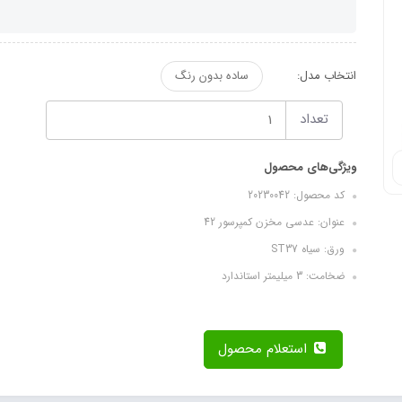
انتخاب مدل:
ساده بدون رنگ
تعداد
ویژگی‌های محصول
کد محصول: 20230042
عنوان: عدسی مخزن کمپرسور 42
ورق: سیاه ST37
ضخامت: 3 میلیمتر استاندارد
استعلام محصول