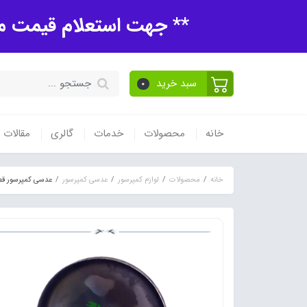
** جهت استعلام قیمت مح
سبد خرید
0
خانه
محصولات
خدمات
گالری
مقالات
خانه
محصولات
لوازم کمپرسور
عدسی کمپرسور
عدسی کمپرسور قطر 