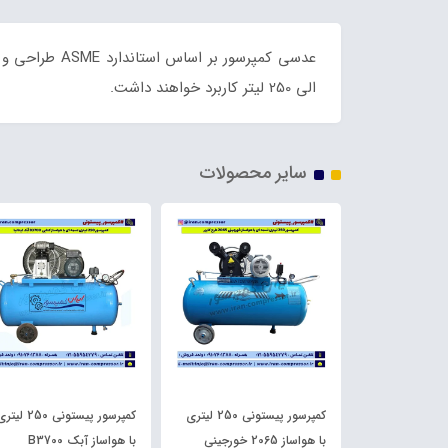
الی 250 لیتر کاربرد خواهند داشت.
سایر محصولات
هواساز پیستونی کتابی B2800
کمپرسور پیستونی 250 لیتری
کمپرسور پیستونی 250 لی
با هواساز 2065 خورجینی
با هواساز آبک B3700