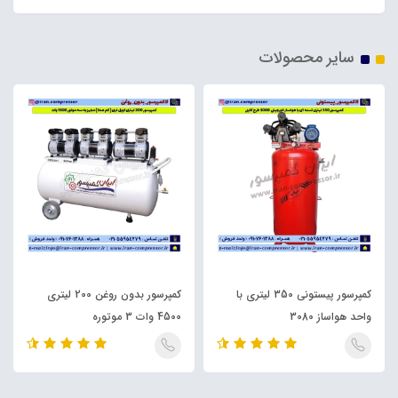
سایر محصولات
کمپرسور پیستونی 350 لیتری با
کمپرسور بدون روغن 200 لیتری
واحد هواساز 3080
4500 وات 3 موتوره