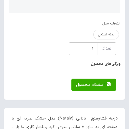
انتخاب مدل:
بدنه استیل
تعداد
ویژگی‌های محصول
استعلام محصول
درجه فشارسنج ناتالی (Nataly) مدل خشک عقربه ای با
صفحه ای به سایز 5 سانتی متری گرد و فشار کاری 10 بار و