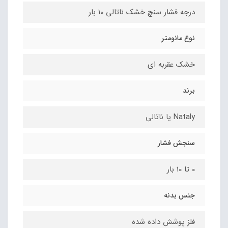
درجه فشار سنچ خشک ناتالی 10 بار
نوع مانومتر
خشک عقربه ای
برند
Nataly یا ناتالی
سنجش فشار
0 تا 10 بار
جنس بدنه
فلز پوشش داده شده