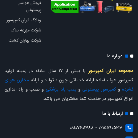
فروش هواساز
پیستونی
وبلاگ ایران کمپرسور
شرکت مزرعه نیاک
شرکت بهاران کشت
درباره ما
مجموعه ایران کمپرسور
با بیش از 17 سال سابقه در زمینه تولید
کمپرسور هوا ، آماده ارائه خدماتی چون ؛ تولید و ارائه
مخازن هوای
فشرده
و
کمپرسور پیستونی
و
پمپ باد پزشکی
و نصب و راه اندازی
انواع کمپرسور در خدمت شما مشتریان می باشد.
ارتباط با ما
02155905213 - 09107601388