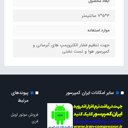
ابعاد محصول
3*5*7 سانتیمتر
موارد استفاده
جهت تنظیم فشار الکتروپمپ های آبرسانی و
کمپرسور هوا و تست نشتی
سایر امکانات ایران کمپرسور
پیوندهای
مرتبط
فروش موتور اویل
فری