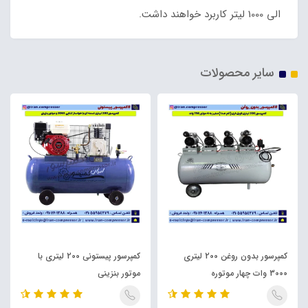
الی 1000 لیتر کاربرد خواهند داشت.
سایر محصولات
کمپرسور بدون روغن 200 لیتری
کمپرسور پیستونی 200 لیتری با
3000 وات چهار موتوره
موتور بنزینی