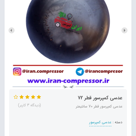
عدسی کمپرسور قطر 72
(دیدگاه 3 کاربر)
عدسی کمپرسور قطر 70 سانتیمتر
دسته :
عدسی کمپرسور