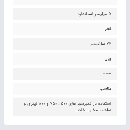
5 میلیمتر استاندارد
قطر
72 سانتیمتر
وزن
~~~
مناسب
استفاده در کمپرسور های 500 ، 750 و 1000 لیتری و
ساخت مخازن خاص