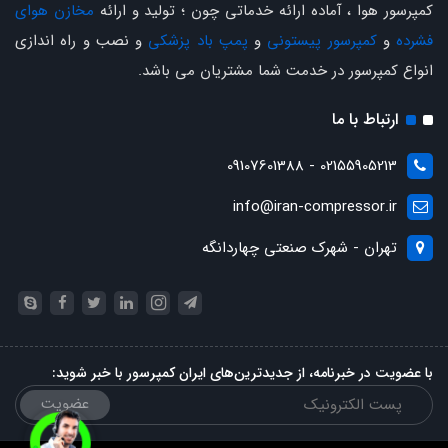
کمپرسور هوا ، آماده ارائه خدماتی چون ؛ تولید و ارائه
مخازن هوای
فشرده
و
کمپرسور پیستونی
و
پمپ باد پزشکی
و نصب و راه اندازی
انواع کمپرسور در خدمت شما مشتریان می باشد.
ارتباط با ما
02155905213 - 09107601388
info@iran-compressor.ir
تهران - شهرک صنعتی چهاردانگه
با عضویت در خبرنامه، از جدیدترین‌های ایران کمپرسور با خبر شوید:
عضویت