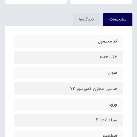
مشخصات
دیدگاه‌ها
کد محصول
20230072
عنوان
عدسی مخزن کمپرسور 72
ورق
سیاه ST37
ضخامت