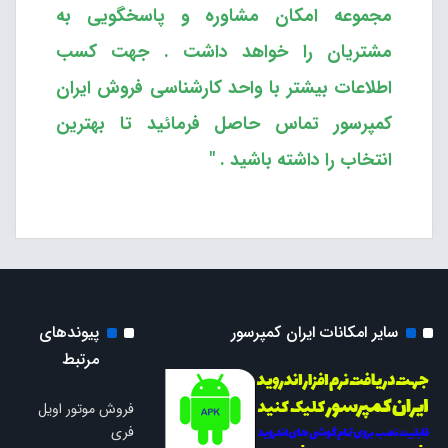
مجموعه امکان مشاوره و پاسخگویی به
مشتریان را خواهد داشت . جهت کسب
اطلاعات بیشتر با واحد
کارشناسی فروش ایران
کمپرسور
تماس حاصل فرمائید تا بهترین
انتخاب را داشته باشید . "
سایر امکانات ایران کمپرسور
پیوندهای
مرتبط
فروش موتور اویل
فری