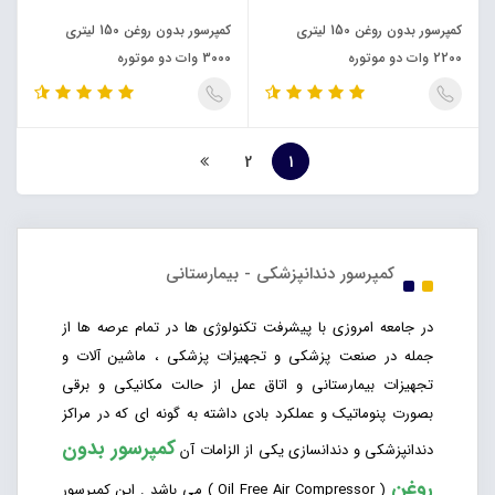
کمپرسور بدون روغن 150 لیتری
کمپرسور بدون روغن 150 لیتری
2200 وات دو موتوره
3000 وات دو موتوره
2
1
کمپرسور دندانپزشکی - بیمارستانی
در جامعه امروزی با پیشرفت تکنولوژی ها در تمام عرصه ها از
جمله در صنعت پزشکی و تجهیزات پزشکی ، ماشین آلات و
تجهیزات بیمارستانی و اتاق عمل از حالت مکانیکی و برقی
بصورت پنوماتیک و عملکرد بادی داشته به گونه ای که در مراکز
کمپرسور بدون
دندانپزشکی و دندانسازی یکی از الزامات آن
روغن
( Oil Free Air Compressor ) می باشد . این کمپرسور