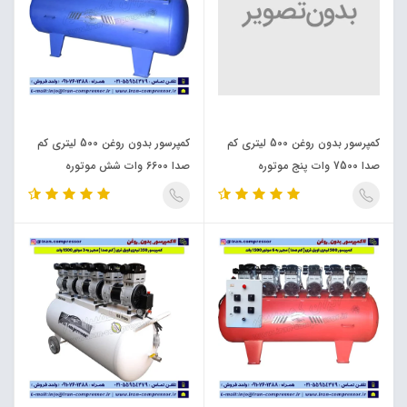
کمپرسور بدون روغن 500 لیتری کم
کمپرسور بدون روغن 500 لیتری کم
صدا 7500 وات پنج موتوره
صدا 6600 وات شش موتوره