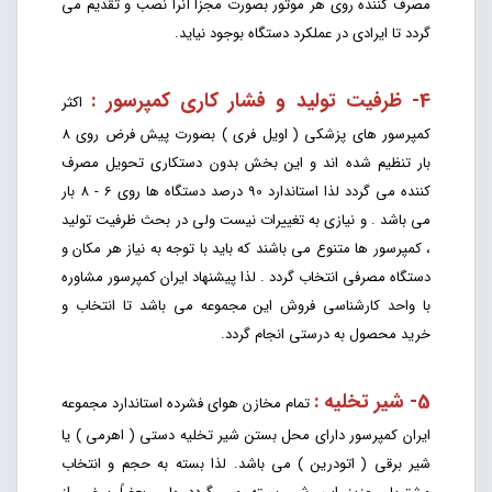
مصرف کننده روی هر موتور بصورت مجزا آنرا نصب و تقدیم می
گردد تا ایرادی در عملکرد دستگاه بوجود نیاید.
4- ظرفیت تولید و فشار کاری کمپرسور :
اکثر
کمپرسور های پزشکی ( اویل فری ) بصورت پیش فرض روی 8
بار تنظیم شده اند و این بخش بدون دستکاری تحویل مصرف
کننده می گردد لذا استاندارد 90 درصد دستگاه ها روی 6 - 8 بار
می باشد . و نیازی به تغییرات نیست ولی در بحث ظرفیت تولید
، کمپرسور ها متنوع می باشند که باید با توجه به نیاز هر مکان و
دستگاه مصرفی انتخاب گردد . لذا پیشنهاد ایران کمپرسور مشاوره
با واحد کارشناسی فروش این مجموعه می باشد تا انتخاب و
خرید محصول به درستی انجام گردد.
5- شیر تخلیه :
تمام مخازن هوای فشرده استاندارد مجموعه
ایران کمپرسور دارای محل بستن شیر تخلیه دستی ( اهرمی ) یا
شیر برقی ( اتودرین ) می باشد. لذا بسته به حجم و انتخاب