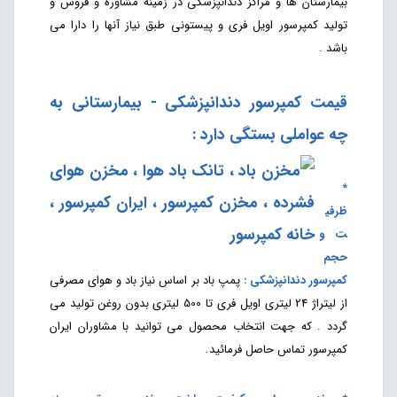
بیمارستان ها و مراکز دندانپزشکی در زمینه مشاوره و فروش و
تولید کمپرسور اویل فری و پیستونی طبق نیاز آنها را دارا می
باشد .
قیمت کمپرسور دندانپزشکی - بیمارستانی به
چه عواملی بستگی دارد :
*
ظرفی
ت و
حجم
کمپرسور دندانپزشکی
:
پمپ باد بر اساس نیاز باد و هوای مصرفی
از لیتراژ 24 لیتری اویل فری تا 500 لیتری بدون روغن تولید می
گردد . که جهت انتخاب محصول می توانید با مشاوران ایران
کمپرسور تماس حاصل فرمائید.