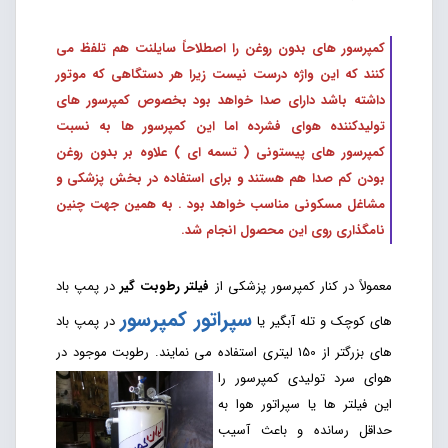
کمپرسور های بدون روغن را اصطلاحاً سایلنت هم تلفظ می
کنند که این واژه درست نیست زیرا هر دستگاهی که موتور
داشته باشد دارای صدا خواهد بود بخصوص کمپرسور های
تولیدکننده هوای فشرده اما این کمپرسور ها به نسبت
کمپرسور های پیستونی ( تسمه ای ) علاوه بر بدون روغن
بودن کم صدا هم هستند و برای استفاده در بخش پزشکی و
مشاغل مسکونی مناسب خواهد بود . به همین جهت چنین
نامگذاری روی این محصول انجام شد.
معمولاً در کنار کمپرسور پزشکی از
فیلتر رطوبت گیر
در پمپ باد
سپراتور کمپرسور
های کوچک و تله آبگیر یا
در پمپ باد
های بزرگتر از 150 لیتری استفاده می نمایند.
رطوبت موجود در
هوای سرد تولیدی کمپرسور را
این فیلتر ها یا سپراتور هوا به
حداقل رسانده و باعث آسیب