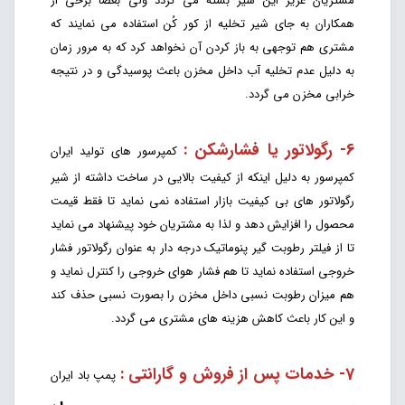
مشتریان عزیز این شیر بسته می گردد ولی بعضاً برخی از
همکاران به جای شیر تخلیه از کور کُن استفاده می نمایند که
مشتری هم توجهی به باز کردن آن نخواهد کرد که به مرور زمان
به دلیل عدم تخلیه آب داخل مخزن باعث پوسیدگی و در نتیجه
خرابی مخزن می گردد.
6- رگولاتور یا فشارشکن :
کمپرسور های تولید ایران
کمپرسور به دلیل اینکه از کیفیت بالایی در ساخت داشته از شیر
رگولاتور های بی کیفیت بازار استفاده نمی نماید تا فقط قیمت
محصول را افزایش دهد و لذا به مشتریان خود پیشنهاد می نماید
تا از فیلتر رطوبت گیر پنوماتیک درجه دار به عنوان رگولاتور فشار
خروجی استفاده نماید تا هم فشار هوای خروجی را کنترل نماید و
هم میزان رطوبت نسبی داخل مخزن را بصورت نسبی حذف کند
و این کار باعث کاهش هزینه های مشتری می گردد.
7- خدمات پس از فروش و گارانتی :
پمپ باد ایران