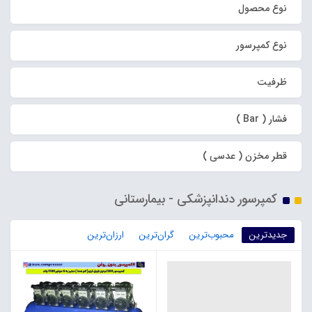
نوع محصول
نوع کمپرسور
ظرفیت
فشار ( Bar )
قطر مخزن ( عدسی )
کمپرسور دندانپزشکی - بیمارستانی
جدیدترین
محبوب‌ترین
گران‌ترین
ارزان‌ترین