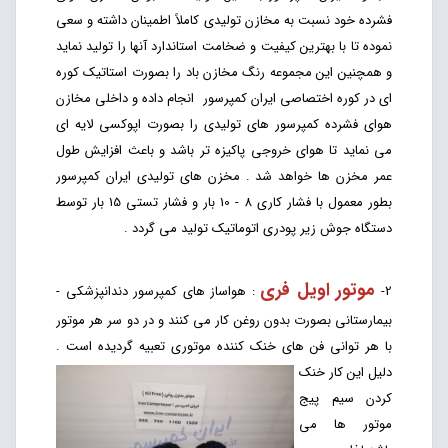
فشرده خود نسبت به مخازن تولیدی کاملاً اطمینان داشته و سعی
نموده تا با بهترین کیفیت و ضخامت استاندارد آنها را تولید نماید
و همچنین این مجموعه رنگ مخازن باد را بصورت استاتیک کوره
ای در کوره اختصاصی ایران کمپرسور انجام داده و داخلی مخازن
هوای فشرده کمپرسور های تولیدی را بصورت اپوکسی لایه ای
می نماید تا هوای خروجی پاکیزه تر باشد و باعث افزایش طول
عمر مخزن ها خواهد شد . مخزن های تولیدی ایران کمپرسور
بطور معمول با فشار کاری 8 - 10 بار و فشار تستی 15 بار توسط
دستگاه جوش زیر پودری اتوماتیک تولید می گردد .
موتور اویل فری
2-
: هواساز های کمپرسور دندانپزشکی -
بیمارستانی بصورت بدون روغن کار می کنند و در دو سر هر موتور
با هر توانی فن های خنک کننده موتوری تعبیه گردیده است .
دلیل این کار خنک
کردن سیم پیج
موتور ها می