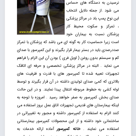
نرسیدن به دستگاه های حساس
می شود .از جمله دلایل انتخاب
این نوع پمپ باد در مراکز پزشکی
، تمرکز و سکوت محیط کار
پزشکان نسبت به بیماران خود
است زیرا حساسیت کار به گونه ای می باشد که پزشکان با تمرکز
صددرصدی باید در بستر بیمار قرار بگیرند و این کمپرسور با صدای
کم و سیستم بدون روغن ( اویل فری ) بودن آن این الزام را فراهم
می نماید . البته در مراکز پزشکی تخصصی و حرفه ای اتاقک
تجهیزات تعبیه شده تا کمپرسور های با قدرت و ظرفیت های
بالاتری که کمی صدای تولیدی داشته در آن قرار بگیرند و توسط
لوله کشی به خطوط مربوطه انتقال پیدا نمایند. و در این حالت
صدای بخش کمپرسور به صفر خواهد رسید . امروزه با توجه به
اینکه بیمارستان های قدیمی تجهیزات اتاق عمل بروز استفاده می
کنند الزام به استفاده از کمپرسور داشته و مجبور به تغییراتی در
ساختمانی خود داشته و از این محصولات کمپرسور بیمارستانی
استفاده می نمایند .
خانه کمپرسور
آماده ارائه خدمات به