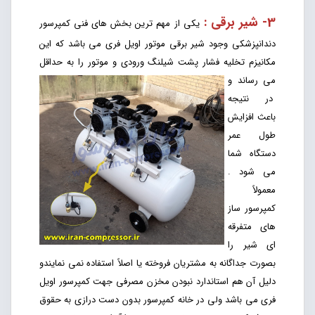
3- شیر برقی :
یکی از مهم ترین بخش های فنی کمپرسور
دندانپزشکی وجود شیر برقی موتور اویل فری می باشد که این
مکانیزم تخلیه فشار پشت شیلنگ ورودی و موتور را به حداقل
می رساند و
در نتیجه
باعث افزایش
طول عمر
دستگاه شما
می شود .
معمولاً
کمپرسور ساز
های متفرقه
ای شیر را
بصورت جداگانه به مشتریان فروخته یا اصلاً استفاده نمی نمایندو
دلیل آن هم استاندارد نبودن مخزن مصرفی جهت کمپرسور اویل
فری می باشد ولی در خانه کمپرسور بدون دست درازی به حقوق