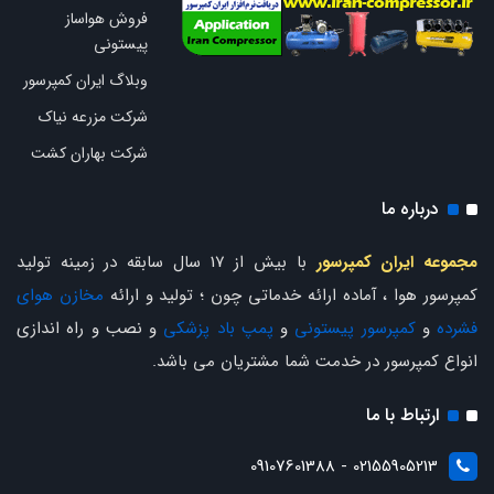
فروش هواساز
پیستونی
وبلاگ ایران کمپرسور
شرکت مزرعه نیاک
شرکت بهاران کشت
درباره ما
مجموعه ایران کمپرسور
با بیش از 17 سال سابقه در زمینه تولید
کمپرسور هوا ، آماده ارائه خدماتی چون ؛ تولید و ارائه
مخازن هوای
فشرده
و
کمپرسور پیستونی
و
پمپ باد پزشکی
و نصب و راه اندازی
انواع کمپرسور در خدمت شما مشتریان می باشد.
ارتباط با ما
02155905213 - 09107601388