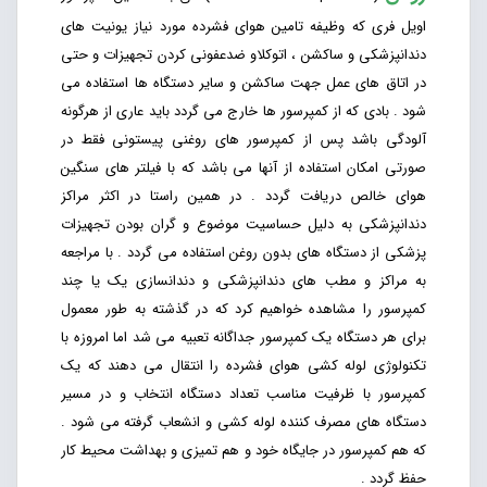
اویل فری که وظیفه تامین هوای فشرده مورد نیاز یونیت های
دندانپزشکی و ساکشن ، اتوکلاو ضدعفونی کردن تجهیزات و حتی
در اتاق های عمل جهت ساکشن و سایر دستگاه ها استفاده می
شود . بادی که از کمپرسور ها خارج می گردد باید عاری از هرگونه
آلودگی باشد پس از کمپرسور های روغنی پیستونی فقط در
صورتی امکان استفاده از آنها می باشد که با فیلتر های سنگین
هوای خالص دریافت گردد . در همین راستا در اکثر مراکز
دندانپزشکی به دلیل حساسیت موضوع و گران بودن تجهیزات
پزشکی از دستگاه های بدون روغن استفاده می گردد . با مراجعه
به مراکز و مطب های دندانپزشکی و دندانسازی یک یا چند
کمپرسور را مشاهده خواهیم کرد که در گذشته به طور معمول
برای هر دستگاه یک کمپرسور جداگانه تعبیه می شد اما امروزه با
تکنولوژی لوله کشی هوای فشرده را انتقال می دهند که یک
کمپرسور با ظرفیت مناسب تعداد دستگاه انتخاب و در مسیر
دستگاه های مصرف کننده لوله کشی و انشعاب گرفته می شود .
که هم کمپرسور در جایگاه خود و هم تمیزی و بهداشت محیط کار
حفظ گردد .