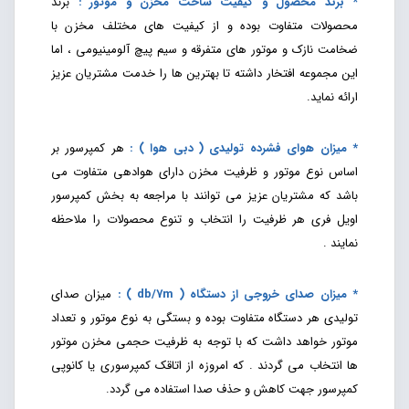
* برند محصول و کیفیت ساخت مخزن و موتور :
برند
محصولات متفاوت بوده و از کیفیت های مختلف مخزن با
ضخامت نازک و موتور های متفرقه و سیم پیچ آلومینیومی ، اما
این مجموعه افتخار داشته تا بهترین ها را خدمت مشتریان عزیز
ارائه نماید.
* میزان هوای فشرده تولیدی ( دبی هوا ) :
هر کمپرسور بر
اساس نوع موتور و ظرفیت مخزن دارای هوادهی متفاوت می
باشد که مشتریان عزیز می توانند با مراجعه به بخش کمپرسور
اویل فری هر ظرفیت را انتخاب و تنوع محصولات را ملاحظه
نمایند .
* میزان صدای خروجی از دستگاه ( db/7m ) :
میزان صدای
تولیدی هر دستگاه متفاوت بوده و بستگی به نوع موتور و تعداد
موتور خواهد داشت که با توجه به ظرفیت حجمی مخزن موتور
ها انتخاب می گردند . که امروزه از اتاقک کمپرسوری یا کانوپی
کمپرسور جهت کاهش و حذف صدا استفاده می گردد.