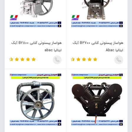
هواساز پیستونی کتابی B3700 آبک
هواساز پیستونی کتابی B2800 آبک
ایتالیا Abac
ایتالیا abac