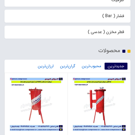
ظرفیت
فشار ( Bar )
قطر مخزن ( عدسی )
محصولات
جدیدترین
محبوب‌ترین
گران‌ترین
ارزان‌ترین