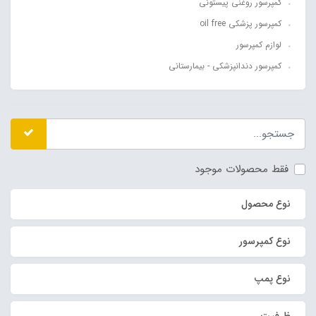
کمپرسور روغنی پیستونی
کمپرسور پزشکی oil free
لوازم کمپرسور
کمپرسور دندانپزشکی - بیمارستانی
فقط محصولات موجود
نوع محصول
نوع کمپرسور
نوع پمپ