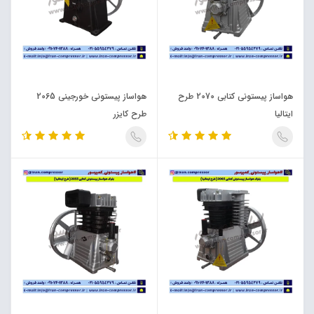
هواساز پیستونی کتابی 2070 طرح
هواساز پیستونی خورجینی 2065
ایتالیا
طرح کایزر