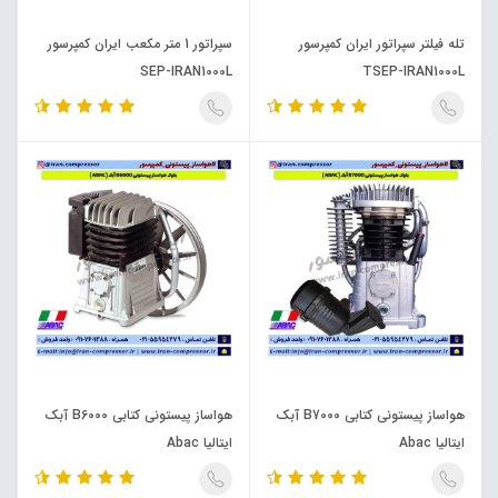
تله فیلتر سپراتور ایران کمپرسور
سپراتور 1 متر مکعب ایران کمپرسور
SEP-IRAN1000L
TSEP-IRAN1000L
هواساز پیستونی کتابی B7000 آبک
هواساز پیستونی کتابی B6000 آبک
ایتالیا Abac
ایتالیا Abac