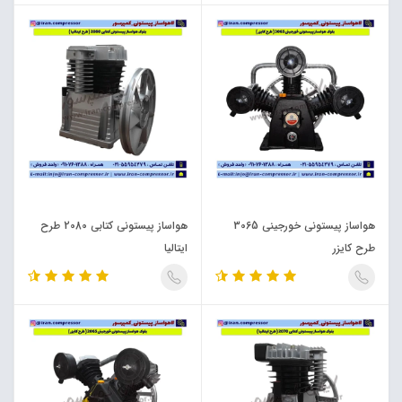
هواساز پیستونی خورجینی 3065
هواساز پیستونی کتابی 2080 طرح
طرح کایزر
ایتالیا