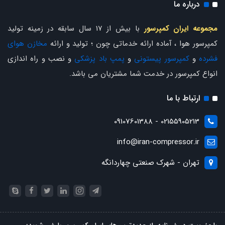
درباره ما
مجموعه ایران کمپرسور
با بیش از 17 سال سابقه در زمینه تولید
کمپرسور هوا ، آماده ارائه خدماتی چون ؛ تولید و ارائه
مخازن هوای
فشرده
و
کمپرسور پیستونی
و
پمپ باد پزشکی
و نصب و راه اندازی
انواع کمپرسور در خدمت شما مشتریان می باشد.
ارتباط با ما
02155905213 - 09107601388
info@iran-compressor.ir
تهران - شهرک صنعتی چهاردانگه