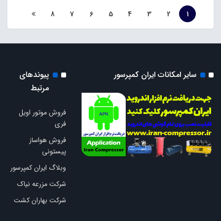
8
7
6
5
4
3
2
1
سایر امکانات ایران کمپرسور
پیوندهای
مرتبط
فروش موتور اویل
فری
فروش هواساز
پیستونی
وبلاگ ایران کمپرسور
شرکت مزرعه نیاک
شرکت بهاران کشت