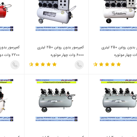
کمپرسور بدون روغن 250 لیتری
کمپرسور بدون روغن 250 لیتری
6000 وات چهار موتوره
2200 وات دو موتوره