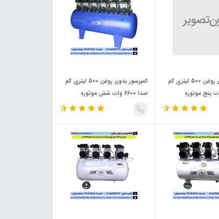
کمپرسور بدون روغن 500 لیتری کم
کمپرسور بدون روغن 500 لیتری کم
صدا 6600 وات شش موتوره