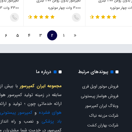
کمپرسور بدون روغن 200 لیتری
کمپرسور بدون روغن 200 لیتری
3000 وات چهار موتوره
3300 وات 3 موتوره
6
5
4
3
2
1
پیوندهای مرتبط
درباره ما
مجموعه ایران کمپرسور
فروش موتور اویل فری
سابقه در زمینه تولید کمپرسور هوا 
فروش هواساز پیستونی
ارائه خدماتی چون ؛ تولید و ارائ
وبلاگ ایران کمپرسور
هوای فشرده
و
کمپرسور پیستونی
شرکت مزرعه نیاک
باد پزشکی
و نصب و راه اندازی
شرکت بهاران کشت
کمپرسور در خدمت شما مشتریان م