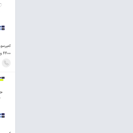
4400 وات چهار موتوره