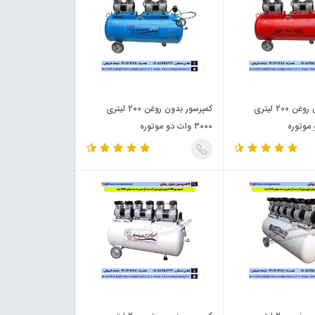
کمپرسور بدون روغن 200 لیتری
کمپرسور بدون روغن 200 لیتری
3000 وات دو موتوره