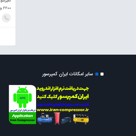
2200 وات چهار موتوره
سایر امکانات ایران کمپرسور