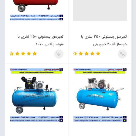
کمپرسور پیستونی 250 لیتری با
کمپرسور پیستونی 250 لیتری با
هواساز 3065 خورجینی
هواساز کتابی 2070