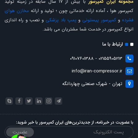
مجموعه ایران کمپرسور
با بیش از 17 سال سابقه در زمینه تولید
کمپرسور هوا ، آماده ارائه خدماتی چون ؛ تولید و ارائه
مخازن هوای
فشرده
و
کمپرسور پیستونی
و
پمپ باد پزشکی
و نصب و راه اندازی
انواع کمپرسور در خدمت شما مشتریان می باشد.
ارتباط با ما
02155905213 - 09107601388
info@iran-compressor.ir
تهران - شهرک صنعتی چهاردانگه
با عضویت در خبرنامه، از جدیدترین‌های ایران کمپرسور با خبر شوید:
عضویت