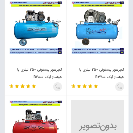
کمپرسور پیستونی 250 لیتری با
کمپرسور پیستونی 250 لیتری با
هواساز آبک B3700
هواساز آبک B2800