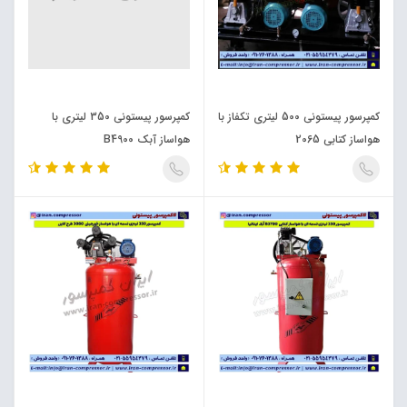
کمپرسور پیستونی 500 لیتری تکفاز با
کمپرسور پیستونی 350 لیتری با
هواساز کتابی 2065
هواساز آبک B4900