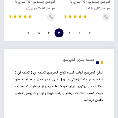
کمپرسور پیستونی 250 لیتری با
کمپرسور پیستونی 250 لیتری با
هواساز کتابی 2065
هواساز 2065 خورجینی
5
4
3
2
1
دسته بندی کمپرسور
ایران کمپرسور تولید کننده انواع کمپرسور تسمه ای ( تسمه ای )
و کمپرسور دندانپزشکی ( اویل فری ) در مدل و ظرفیت های
مختلف ، با بهترین کیفیت و خدمات پس از فروش بلند مدت ،
جهت کسب اطلاعات بیشتر با واحد فروش ایران کمپرسور تماس
حاصل فرمائید.