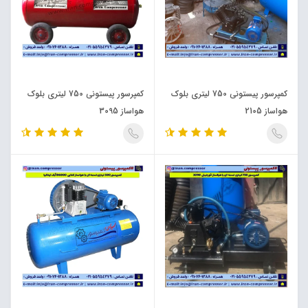
کمپرسور پیستونی 750 لیتری بلوک
کمپرسور پیستونی 750 لیتری بلوک
هواساز 2105
هواساز 3095