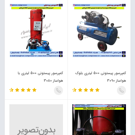
کمپرسور پیستونی 500 لیتری بلوک
کمپرسور پیستونی 500 لیتری با
هواساز 3090
هواساز 3080