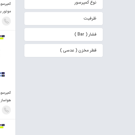
نوع کمپرسور
موتور ب
ظرفیت
فشار ( Bar )
قطر مخزن ( عدسی )
هواساز خو