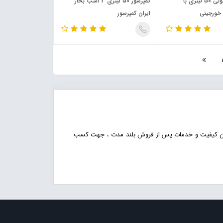
کمپرسور پیستونی 50 لیتری با
کمپرسور 50 لیتری 3 اسب بخار
ایران کمپرسور
هترین کیفیت و خدمات پس از فروش بلند مدت ، جهت کسب