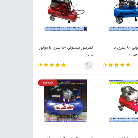
کمپرسور پیستونی 80 لیتری با
کمپرسور پیستونی 80 لیتری با موتور
بنزینی
ناموجود