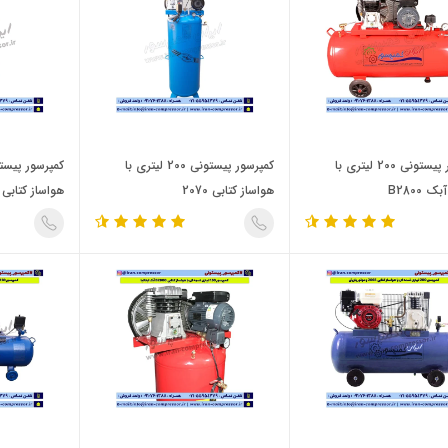
کمپرسور پیستونی 200 لیتری با
کمپرسور پیستونی 200 لیتری با
 B2800
هواساز کتابی 2070
هواساز کتابی 2065