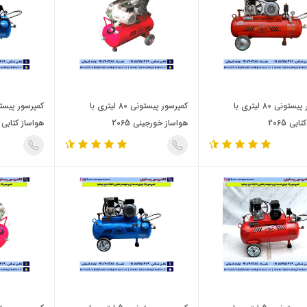
کمپرسور پیستونی 80 لیتری با
کمپرسور پیستونی 80 لیتری با
بی 2065
هواساز خورجینی 2065
هواساز کتابی 2055