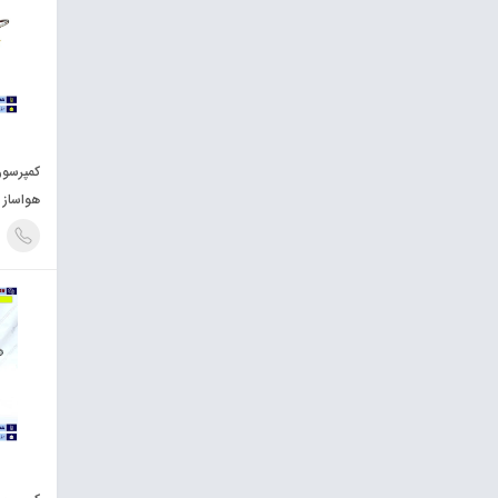
هواساز کتا