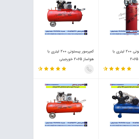
کمپرسور پیستونی 200 لیتری با
کمپرسور پیستونی 200 لیتری با
هواساز 2065 خورجینی