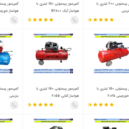
کمپرسور پیستونی 200 لیتری با
کمپرسور پیستونی 150 لیتری با
نزینی
هواساز آبک B2800
هواساز خورجینی 
کمپرسور پیستونی 150 لیتری با
کمپرسور پیستونی 150 لیتری با
رجینی 2065
هواساز کتابی 2055
بنزینی